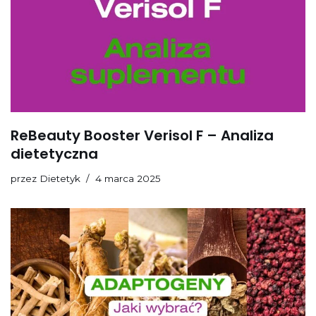
ReBeauty Booster Verisol F – Analiza
dietetyczna
przez
Dietetyk
4 marca 2025