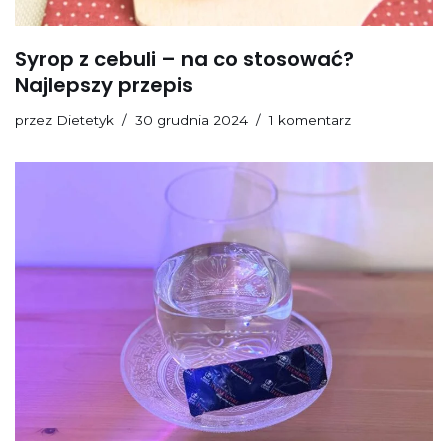
Syrop z cebuli – na co stosować?
Najlepszy przepis
przez
Dietetyk
30 grudnia 2024
1 komentarz