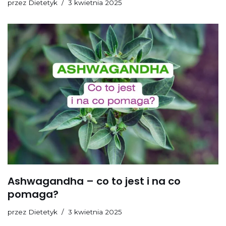
przez
Dietetyk
3 kwietnia 2025
Ashwagandha – co to jest i na co
pomaga?
przez
Dietetyk
3 kwietnia 2025