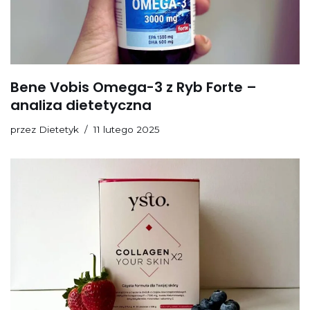
Bene Vobis Omega-3 z Ryb Forte –
analiza dietetyczna
przez
Dietetyk
11 lutego 2025