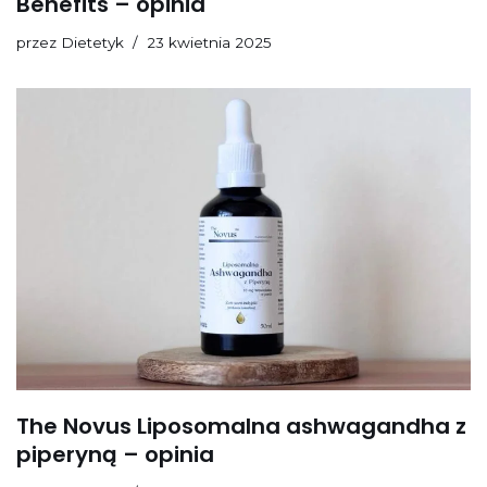
Benefits – opinia
przez
Dietetyk
23 kwietnia 2025
The Novus Liposomalna ashwagandha z
piperyną – opinia