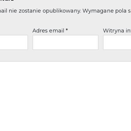
ail nie zostanie opublikowany.
Wymagane pola s
Adres email
*
Witryna i