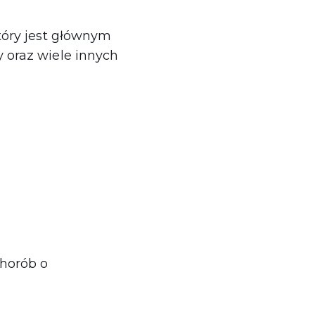
tóry jest głównym
 oraz wiele innych
horób o