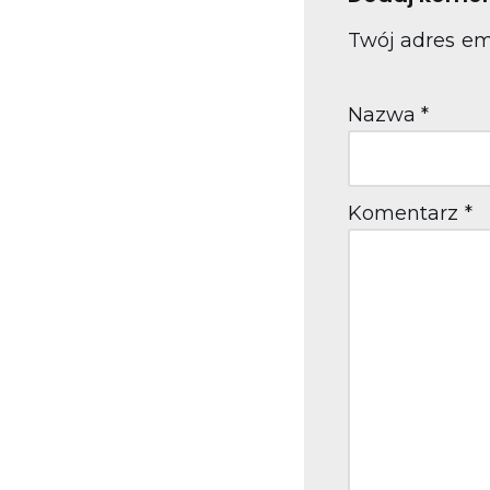
Twój adres em
Nazwa
*
Komentarz
*