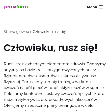
Menu
Przejdź
do
treści
Strona główna
»
Człowieku, rusz się!
Człowieku, rusz się!
Ruch jest niezbędnym elementem zdrowia. Tworzymy
artykuły na bazie treści przygotowywanych przez
fizjoterapeutów i ekspertów z zakresu aktywności
fizycznej. Poruszamy tematy treningu w domu,
ćwiczeń na ból pleców i profilaktyki urazów w sporcie.
Polecamy konkretne zestawy ćwiczeń, np. tych, które
można wykonywać bez dodatkowych akcesoriów.
Oferujemy miesięczne plany treningowe w celu