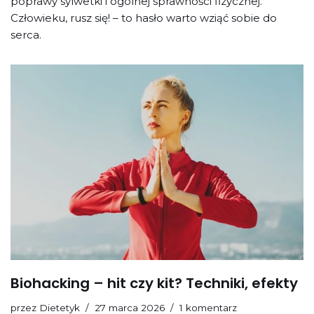
poprawy sylwetki i ogólnej sprawności fizycznej.
Człowieku, rusz się! – to hasło warto wziąć sobie do
serca.
Biohacking – hit czy kit? Techniki, efekty
przez
Dietetyk
27 marca 2026
1 komentarz