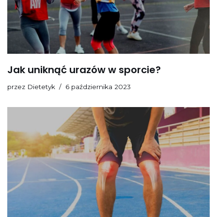
Jak uniknąć urazów w sporcie?
przez
Dietetyk
6 października 2023