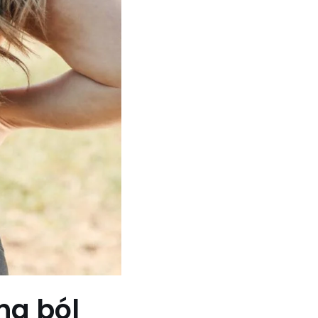
na ból