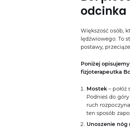
odcinka
Większość osób, kt
lędźwiowego. To s
postawy, przeciąże
Poniżej opisujemy
fizjoterapeutka B
Mostek
– połóż 
Podnieś do góry 
ruch rozpoczyna
ten sposób zapo
Unoszenie nóg 