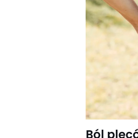
Ból plec