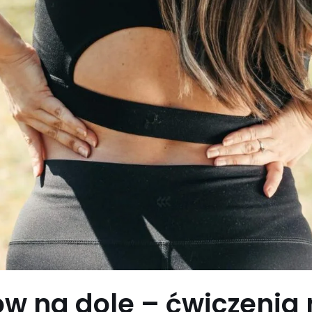
ów na dole – ćwiczenia 