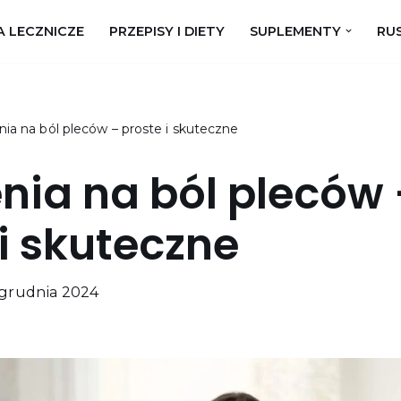
A LECZNICZE
PRZEPISY I DIETY
SUPLEMENTY
RUS
ia na ból pleców – proste i skuteczne
nia na ból pleców 
i skuteczne
grudnia 2024