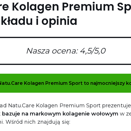
re Kolagen Premium Sp
kładu i opinia
Nasza ocena: 4,5/5,0
Natu.Care Kolagen Premium Sport to najmocniejszy ko
kład Natu.Care Kolagen Premium Sport prezentuj
t
bazuje na markowym kolagenie wołowym
w ze
. Wśród nich znajdują się: