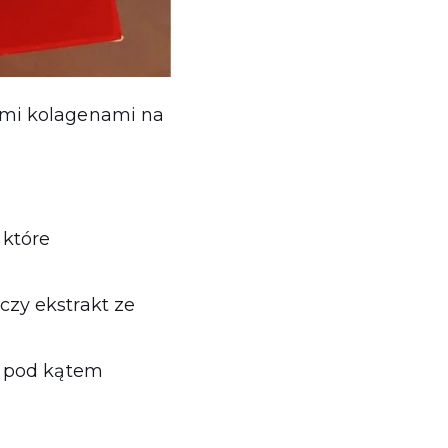
ymi kolagenami na
 które
czy ekstrakt ze
 pod kątem