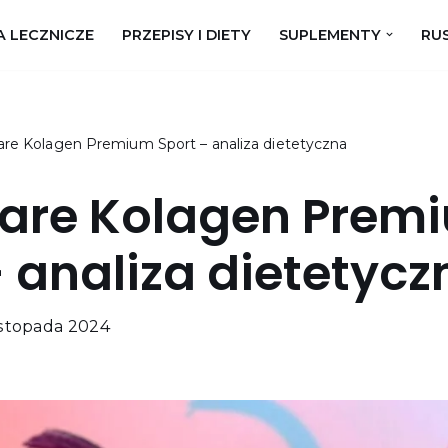
A LECZNICZE
PRZEPISY I DIETY
SUPLEMENTY
RUS
are Kolagen Premium Sport – analiza dietetyczna
are Kolagen Prem
– analiza dietetycz
istopada 2024