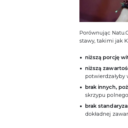
Porównując Natu.
stawy, takimi jak
niższą porcję w
niższą zawarto
potwierdzałyby 
brak innych, p
skrzypu polnego
brak standaryza
dokładnej zawar