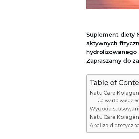
Suplement diety 
aktywnych fizyczn
hydrolizowanego 
Zapraszamy do zap
Table of Cont
Natu.Care Kolagen 
Co warto wiedzie
Wygoda stosowania
Natu.Care Kolagen
Analiza dietetycz