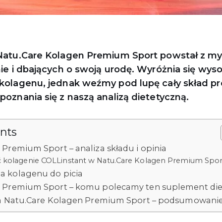
Natu.Care Kolagen Premium Sport powstał z my
ie i dbających o swoją urodę. Wyróżnia się wys
kolagenu, jednak weźmy pod lupę cały skład pr
oznania się z naszą analizą dietetyczną.
ents
Premium Sport – analiza składu i opinia
ć kolagenie COLLinstant w Natu.Care Kolagen Premium Spor
 kolagenu do picia
 Premium Sport – komu polecamy ten suplement die
na Natu.Care Kolagen Premium Sport – podsumowani