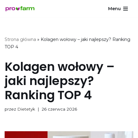
Menu
Przejdź
do
treści
Strona główna
»
Kolagen wołowy – jaki najlepszy? Ranking
TOP 4
Kolagen wołowy –
jaki najlepszy?
Ranking TOP 4
przez
Dietetyk
26 czerwca 2026