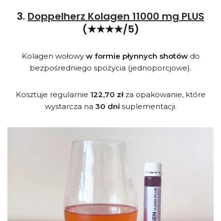
3.
Doppelherz Kolagen 11000 mg PLUS
(★★★★/5)
Kolagen wołowy
w formie płynnych shotów
do
bezpośredniego spożycia (jednoporcjowe).
Kosztuje regularnie
122,70 zł
za opakowanie, które
wystarcza na
30 dni
suplementacji.