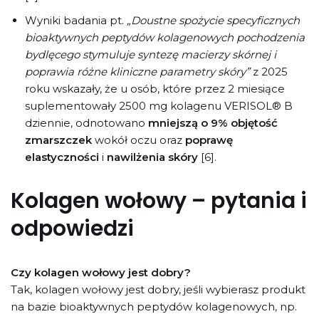
Wyniki badania pt.
„Doustne spożycie specyficznych
bioaktywnych peptydów kolagenowych pochodzenia
bydlęcego stymuluje syntezę macierzy skórnej i
poprawia różne kliniczne parametry skóry”
z 2025
roku wskazały, że u osób, które przez 2 miesiące
suplementowały 2500 mg kolagenu VERISOL® B
dziennie, odnotowano
mniejszą o 9% objętość
zmarszczek
wokół oczu oraz
poprawę
elastyczności
i
nawilżenia skóry
[6].
Kolagen wołowy – pytania i
odpowiedzi
Czy kolagen wołowy jest dobry?
Tak, kolagen wołowy jest dobry, jeśli wybierasz produkt
na bazie bioaktywnych peptydów kolagenowych, np.