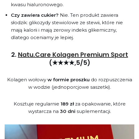
kwasu hialuronowego.
Czy zawiera cukier?
Nie. Ten produkt zawiera
słodzik: glikozydy stewiolowe ze stewii, które nie
mają kalorii i mają zerowy indeks glikemiczny,
dlatego oceniamy je lepiej.
2.
Natu.Care Kolagen Premium Sport
(★★★★,5/5)
Kolagen wołowy
w formie proszku
do rozpuszczenia
w wodzie (jednoporcjowe saszetki).
Kosztuje regularnie
189 zł
za opakowanie, które
wystarcza na
30 dni
suplementacji.