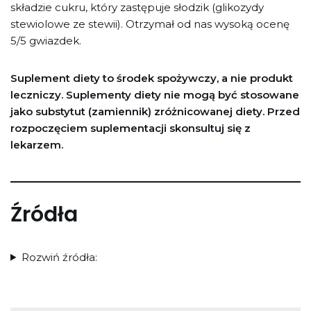
składzie cukru, który zastępuje słodzik (glikozydy
stewiolowe ze stewii). Otrzymał od nas wysoką ocenę
5/5 gwiazdek.
Suplement diety to środek spożywczy, a nie produkt
leczniczy. Suplementy diety nie mogą być stosowane
jako substytut (zamiennik) zróżnicowanej diety. Przed
rozpoczęciem suplementacji skonsultuj się z
lekarzem.
Źródła
Rozwiń źródła: