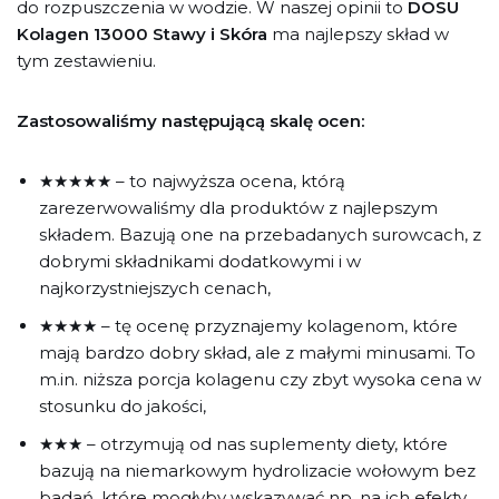
do rozpuszczenia w wodzie. W naszej opinii to
DOSU
Kolagen 13000 Stawy i Skóra
ma najlepszy skład w
tym zestawieniu.
Zastosowaliśmy następującą skalę ocen:
★★★★★ – to najwyższa ocena, którą
zarezerwowaliśmy dla produktów z najlepszym
składem. Bazują one na przebadanych surowcach, z
dobrymi składnikami dodatkowymi i w
najkorzystniejszych cenach,
★★★★ – tę ocenę przyznajemy kolagenom, które
mają bardzo dobry skład, ale z małymi minusami. To
m.in. niższa porcja kolagenu czy zbyt wysoka cena w
stosunku do jakości,
★★★ – otrzymują od nas suplementy diety, które
bazują na niemarkowym hydrolizacie wołowym bez
badań, które mogłyby wskazywać np. na ich efekty