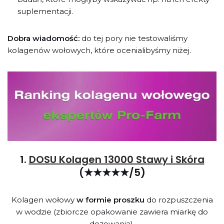
suplementacji.
Dobra wiadomość:
do tej pory nie testowaliśmy
kolagenów wołowych, które ocenialibyśmy niżej.
1.
DOSU Kolagen 13000 Stawy i Skóra
(★★★★★/5)
Kolagen wołowy
w formie proszku
do rozpuszczenia
w wodzie (zbiorcze opakowanie zawiera miarkę do
dozowania).