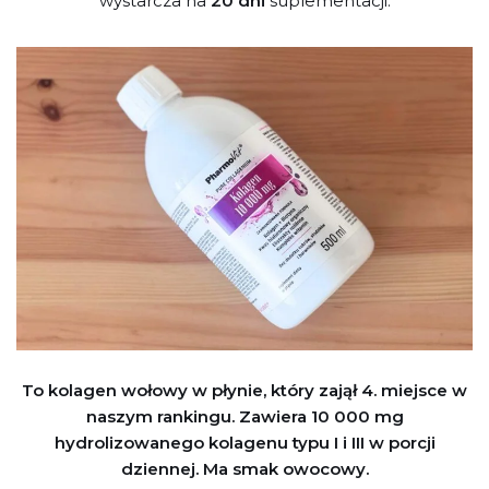
wystarcza na
20 dni
suplementacji.
To kolagen wołowy w płynie, który zajął 4. miejsce w
naszym rankingu. Zawiera 10 000 mg
hydrolizowanego kolagenu typu I i III w porcji
dziennej. Ma smak owocowy.