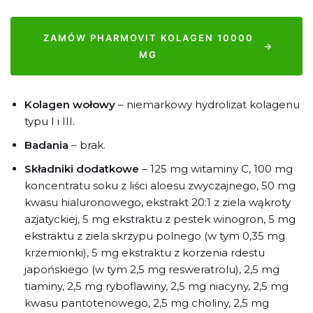
ZAMÓW PHARMOVIT KOLAGEN 10000
→
MG
Kolagen wołowy
– niemarkowy hydrolizat kolagenu
typu I i III.
Badania
– brak.
Składniki dodatkowe
– 125 mg witaminy C, 100 mg
koncentratu soku z liści aloesu zwyczajnego, 50 mg
kwasu hialuronowego, ekstrakt 20:1 z ziela wąkroty
azjatyckiej, 5 mg ekstraktu z pestek winogron, 5 mg
ekstraktu z ziela skrzypu polnego (w tym 0,35 mg
krzemionki), 5 mg ekstraktu z korzenia rdestu
japońskiego (w tym 2,5 mg resweratrolu), 2,5 mg
tiaminy, 2,5 mg ryboflawiny, 2,5 mg niacyny, 2,5 mg
kwasu pantotenowego, 2,5 mg choliny, 2,5 mg