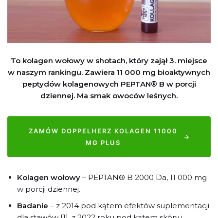
To kolagen wołowy w shotach, który zajął 3. miejsce
w naszym rankingu. Zawiera 11 000 mg bioaktywnych
peptydów kolagenowych PEPTAN® B w porcji
dziennej. Ma smak owoców leśnych.
ZAMÓW DOPPELHERZ KOLAGEN 11000
→
MG PLUS
Kolagen wołowy
– PEPTAN® B 2000 Da, 11 000 mg
w porcji dziennej.
Badanie
– z 2014 pod kątem efektów suplementacji
dla stawów [1], z 2022 roku pod kątem skóry i