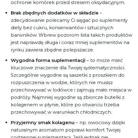
ochronie komórek przed stresem oksydacyjnym.
Brak zbędnych dodatków w składzie
–
zdecydowanie polecamy Ci sięgać po suplementy
diety bez cukru, konserwantów i sztucznych
barwników. Wbrew pozorom lista takich produktów
jest naprawdę długa i coraz mniej suplementów na
rynku zawiera zbędne polepszacze.
Wygodna forma suplementacji
– to może mieć
kluczowe znaczenie dla Twojej systematyczności.
Szczególnie wygodne są saszetki z proszkiem do
rozpuszczenia w wodzie, których nie musisz
przechowywać w lodówce i zajmują mało miejsca w
podróży. Najmniej wygodne są zbiorcze butelki z
kolagenem w płynie, które po otwarciu trzeba
przechowywać w warunkach chłodniczych.
Przyjemny smak kolagenu
– np. owocowy dzięki
naturalnym aromatom poprawi komfort Twojej
codziennej suplementacji. Jeśli jednak nie