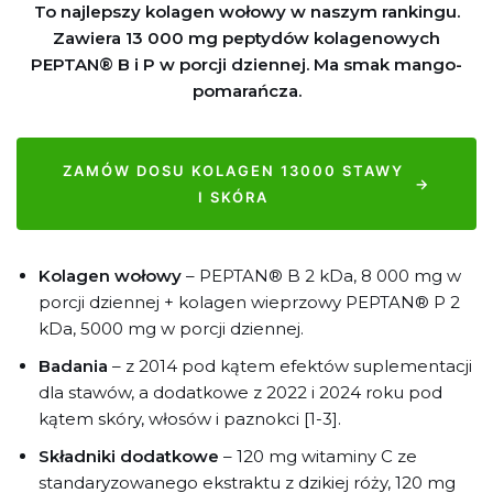
To najlepszy kolagen wołowy w naszym rankingu.
Zawiera 13 000 mg peptydów kolagenowych
PEPTAN® B i P w porcji dziennej. Ma smak mango-
pomarańcza.
ZAMÓW DOSU KOLAGEN 13000 STAWY
→
I SKÓRA
Kolagen wołowy
– PEPTAN® B 2 kDa, 8 000 mg w
porcji dziennej + kolagen wieprzowy PEPTAN® P 2
kDa, 5000 mg w porcji dziennej.
Badania
– z 2014 pod kątem efektów suplementacji
dla stawów, a dodatkowe z 2022 i 2024 roku pod
kątem skóry, włosów i paznokci [1-3].
Składniki dodatkowe
– 120 mg witaminy C ze
standaryzowanego ekstraktu z dzikiej róży, 120 mg