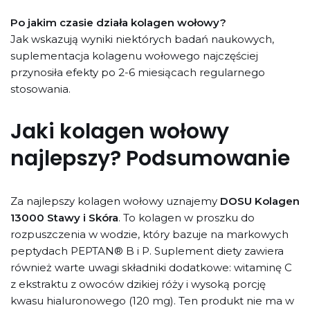
Po jakim czasie działa kolagen wołowy?
Jak wskazują wyniki niektórych badań naukowych,
suplementacja kolagenu wołowego najczęściej
przynosiła efekty po 2-6 miesiącach regularnego
stosowania.
Jaki kolagen wołowy
najlepszy? Podsumowanie
Za najlepszy kolagen wołowy uznajemy
DOSU Kolagen
13000 Stawy i Skóra
. To kolagen w proszku do
rozpuszczenia w wodzie, który bazuje na markowych
peptydach PEPTAN® B i P. Suplement diety zawiera
również warte uwagi składniki dodatkowe: witaminę C
z ekstraktu z owoców dzikiej róży i wysoką porcję
kwasu hialuronowego (120 mg). Ten produkt nie ma w