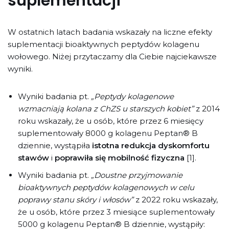
suplementacji
W ostatnich latach badania wskazały na liczne efekty
suplementacji bioaktywnych peptydów kolagenu
wołowego. Niżej przytaczamy dla Ciebie najciekawsze
wyniki.
Wyniki badania pt.
„Peptydy kolagenowe
wzmacniają kolana z ChZS u starszych kobiet”
z 2014
roku wskazały, że u osób, które przez 6 miesięcy
suplementowały 8000 g kolagenu Peptan® B
dziennie, wystąpiła
istotna redukcja dyskomfortu
stawów
i
poprawiła się mobilność fizyczna
[1].
Wyniki badania pt.
„Doustne przyjmowanie
bioaktywnych peptydów kolagenowych w celu
poprawy stanu skóry i włosów”
z 2022 roku wskazały,
że u osób, które przez 3 miesiące suplementowały
5000 g kolagenu Peptan® B dziennie, wystąpiły: