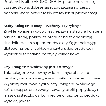
Peptan® B albo VERISOL® B. Mają one niską masę
cząsteczkową, dobrze się rozpuszczają i przeszły
badania, które potwierdziły efekty ich suplementacji.
Który kolagen lepszy – wołowy czy rybny?
Zwykle kolagen wołowy jest lepszy na stawy, a kolagen
rybi na urodę, ponieważ producenci tak dobierają
składniki swoich suplementów diety. Są jednak wyjątki,
dlatego najlepiej dokładnie czytaj skład produktu i
wybierz przebadane peptydy kolagenowe.
Czy kolagen z wołowiny jest zdrowy?
Tak, kolagen z wołowiny w formie hydrolizatu to
peptydy i aminokwasy, a więc białko, które jest zdrowe.
Wybieraj markowe hydrolizaty kolagenu wołowego,
które mają dobrze zweryfikowany profil peptydowy i
masę cząsteczkową, by mieć pewność, że to produkt
wysokiej jakości.