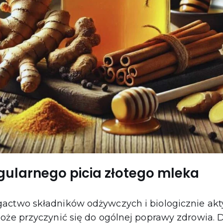
egularnego picia złotego mleka
actwo składników odżywczych i biologicznie akt
oże przyczynić się do ogólnej poprawy zdrowia. D