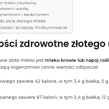
te mleko z kurkumą
mbirem i wanilią
z cynamonem i kardamonem
do picia złotego mleka
ciwości i przepisy. Podsumowanie
ści zdrowotne złotego
wie złote mleko jest
mleko krowie lub napój rośl
zają organizmowi cenne wartości odżywcze:
wiego zawiera 42 kalorie, w tym 3,4 g białka, 5
ianego zawiera 67 kalorii, w tym 2,4 g białka, 1