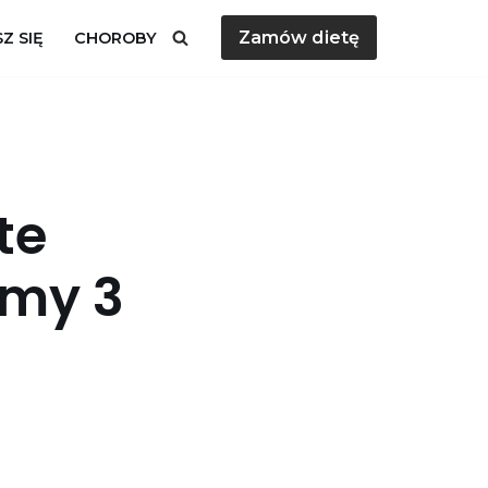
Zamów dietę
Z SIĘ
CHOROBY
te
amy 3