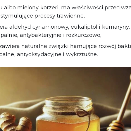
u albo mielony korzeń, ma właściwości przeciwz
 stymulujące procesy trawienne,
era aldehyd cynamonowy, eukaliptol i kumaryny,
palnie, antybakteryjnie i rozkurczowo,
zawiera naturalne związki hamujące rozwój bakter
palne, antyoksydacyjne i wykrztuśne.