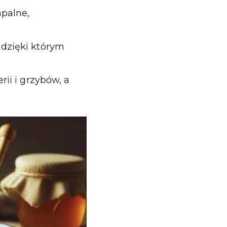
apalne,
 dzięki którym
ii i grzybów, a