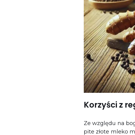
Korzyści z r
Ze względu na bog
pite złote mleko m