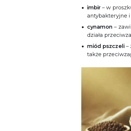
imbir
– w proszk
antybakteryjne i
cynamon
– zawi
działa przeciwza
miód
pszczeli
– 
także przeciwza