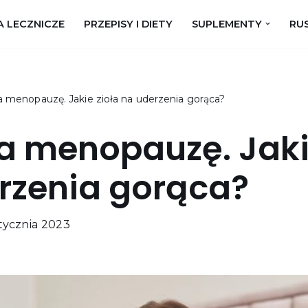
A LECZNICZE
PRZEPISY I DIETY
SUPLEMENTY
RUS
a menopauzę. Jakie zioła na uderzenia gorąca?
na menopauzę. Jaki
rzenia gorąca?
stycznia 2023