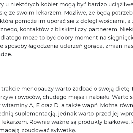
u niektórych kobiet mogą być bardzo uciążliwe
się ze swoim lekarzem. Możliwe, że będą potrz
, która pomoże im uporać się z dolegliwościami, 
cznego, kontaktów z bliskimi czy partnerem. Nie
 dlatego może to być dobry moment na sięgnięci
e sposoby łagodzenia uderzeń gorąca, zmian nas
adze.
w trakcie menopauzy warto zadbać o swoją dietę.
rzyw i owoców, chudego mięsa i nabiału. Warto 
 witaminy A, E oraz D, a także wapń. Można równ
dnią suplementacją, jednak warto przed jej w
z lekarzem. Równie ważne są produkty białkowe, 
pomagają zbudować sylwetkę.