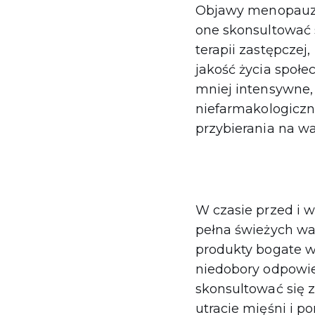
Objawy menopauzy 
one skonsultować 
terapii zastępczej
jakość życia społe
mniej intensywne,
niefarmakologiczn
przybierania na w
W czasie przed i 
pełna świeżych wa
produkty bogate w
niedobory odpowie
skonsultować się 
utracie mięśni i 