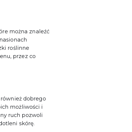
które można znaleźć
 nasionach
ki roślinne
enu, przez co
e również dobrego
ich możliwości i
ny ruch pozwoli
otleni skórę.