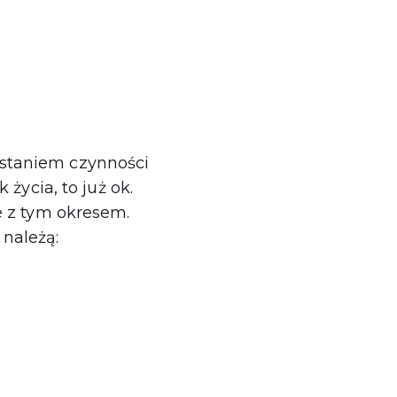
staniem czynności
życia, to już ok.
e z tym okresem.
należą: