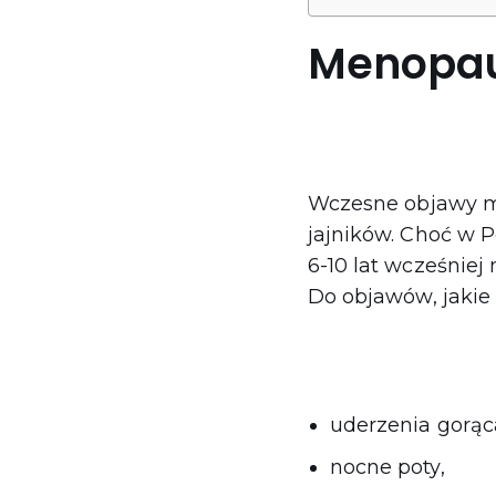
Menopauz
Wczesne objawy me
jajników. Choć w Po
6-10 lat wcześniej
Do objawów, jakie
uderzenia gorąc
nocne poty,