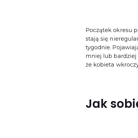
Początek okresu p
stają się nieregul
tygodnie. Pojawia
mniej lub bardziej
że kobieta wkroczy
Jak sobi