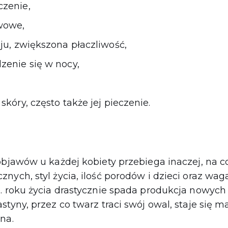
zenie,
wowe,
ju, zwiększona płaczliwość,
zenie się w nocy,
skóry, często także jej pieczenie.
 objawów u każdej kobiety przebiega inaczej, na 
nych, styl życia, ilość porodów i dzieci oraz wag
. roku życia drastycznie spada produkcja nowych
tyny, przez co twarz traci swój owal, staje się ma
ona.