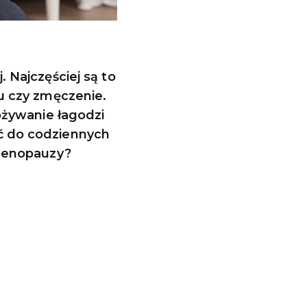
 Najczęściej są to
u czy zmęczenie.
ożywanie łagodzi
ć do codziennych
 menopauzy?