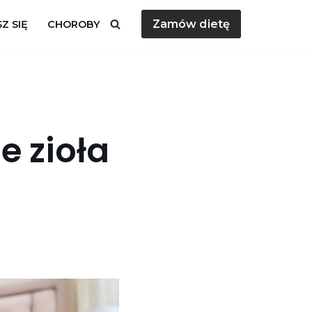
Zamów dietę
Z SIĘ
CHOROBY
e zioła