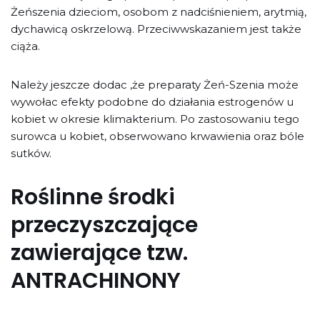
Żeńszenia dzieciom, osobom z nadciśnieniem, arytmią,
dychawicą oskrzelową. Przeciwwskazaniem jest także
ciąża.
Należy jeszcze dodac ,że preparaty Żeń-Szenia może
wywołac efekty podobne do działania estrogenów u
kobiet w okresie klimakterium. Po zastosowaniu tego
surowca u kobiet, obserwowano krwawienia oraz bóle
sutków.
Roślinne środki
przeczyszczające
zawierające tzw.
ANTRACHINONY