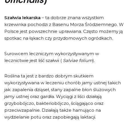
Szałwia lekarska
– ta dobrze znana wszystkim
krzewinka pochodzi z Basenu Morza Śródziemnego. W
Polsce jest powszechnie uprawiana. Często możemy ją
spotkac na łąkach czy przydomowych ogródkach.
Surowcem leczniczym wykorzystywanym w
lecznictwie jest liść szałwii (
Salviae folium
).
Roślina ta jest z bardzo dobrym skutkiem
wykorzystywana w leczeniu chorób jamy ustnej takich
jak: zapalenia dziąseł, stany zapalne błon śluzowych
jamy ustnej oraz gardła. Wyciągi z liści działają
grzybobójczo, bakteriobójczo, ściągająco oraz
przeciwzapalnie. Działają także hamująco na
wydzielanie potu oraz zapobiegają laktacji.