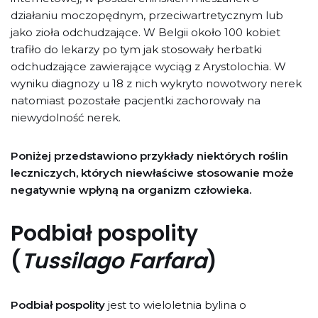
działaniu moczopędnym, przeciwartretycznym lub
jako zioła odchudzające. W Belgii około 100 kobiet
trafiło do lekarzy po tym jak stosowały herbatki
odchudzające zawierające wyciąg z Arystolochia. W
wyniku diagnozy u 18 z nich wykryto nowotwory nerek
natomiast pozostałe pacjentki zachorowały na
niewydolność nerek.
Poniżej przedstawiono przykłady niektórych roślin
leczniczych, których niewłaściwe stosowanie może
negatywnie wpłyną na organizm człowieka.
Podbiał pospolity
(
Tussilago Farfara
)
Podbiał pospolity
jest to wieloletnia bylina o