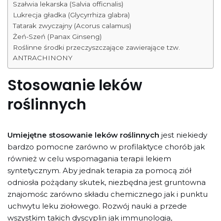
Szałwia lekarska (Salvia officnalis)
Lukrecja gładka (Glycyrrhiza glabra)
Tatarak zwyczajny (Acorus calamus)
Żeń-Szeń (Panax Ginseng)
Roślinne środki przeczyszczające zawierające tzw.
ANTRACHINONY
Stosowanie leków
roślinnych
Umiejętne stosowanie leków roślinnych
jest niekiedy
bardzo pomocne zarówno w profilaktyce chorób jak
również w celu wspomagania terapii lekiem
syntetycznym. Aby jednak terapia za pomocą ziół
odniosła pożądany skutek, niezbędna jest gruntowna
znajomośc zarówno składu chemicznego jak i punktu
uchwytu leku ziołowego. Rozwój nauki a przede
wszystkim takich dyscyplin jak immunologia,