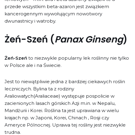
przede wszystkim beta-azaron jest związkiem
kancerogennym wywołującym nowotwory
dwunastnicy i watroby.
Żeń-Szeń (
Panax Ginseng
)
Żeń-Szeń
to niezwykle popularny lek roślinny nie tylko
w Polsce ale i na Świecie.
Jest to niewątpliwie jedna z bardziej ciekawych roślin
leczniczych. Bylina ta z rodziny
Araliowatych(Araliaceae) występuje pospolicie w
zacienionych lasach górskich Azji m.in. w Nepalu,
Mandżurii i Korei. Roślina ta jest uprawiana w wielu
krajach np. w Japonii, Korei, Chinach , Rosji czy
Ameryce Pólnocnej. Uprawa tej rośliny jest niezwykle
trudna.