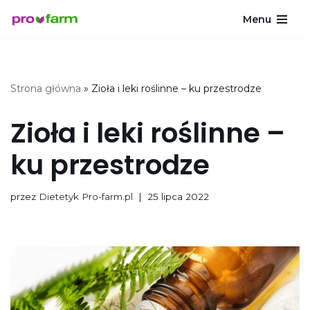
Menu
Przejdź
do
treści
Strona główna
»
Zioła i leki roślinne – ku przestrodze
Zioła i leki roślinne –
ku przestrodze
przez
Dietetyk Pro-farm.pl
25 lipca 2022