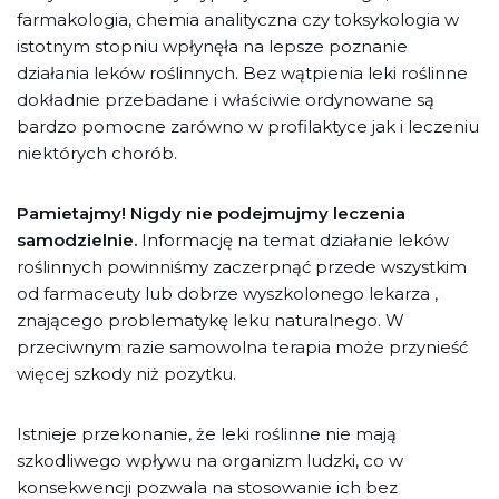
farmakologia, chemia analityczna czy toksykologia w
istotnym stopniu wpłynęła na lepsze poznanie
działania leków roślinnych. Bez wątpienia leki roślinne
dokładnie przebadane i właściwie ordynowane są
bardzo pomocne zarówno w profilaktyce jak i leczeniu
niektórych chorób.
Pamietajmy! Nigdy nie podejmujmy leczenia
samodzielnie.
Informację na temat działanie leków
roślinnych powinniśmy zaczerpnąć przede wszystkim
od farmaceuty lub dobrze wyszkolonego lekarza ,
znającego problematykę leku naturalnego. W
przeciwnym razie samowolna terapia może przynieść
więcej szkody niż pozytku.
Istnieje przekonanie, że leki roślinne nie mają
szkodliwego wpływu na organizm ludzki, co w
konsekwencji pozwala na stosowanie ich bez