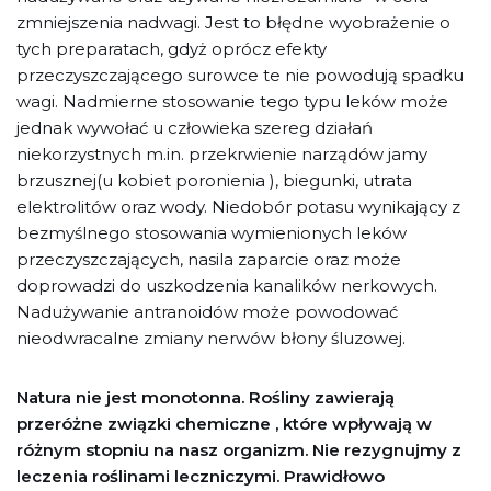
zmniejszenia nadwagi. Jest to błędne wyobrażenie o
tych preparatach, gdyż oprócz efekty
przeczyszczającego surowce te nie powodują spadku
wagi. Nadmierne stosowanie tego typu leków może
jednak wywołać u człowieka szereg działań
niekorzystnych m.in. przekrwienie narządów jamy
brzusznej(u kobiet poronienia ), biegunki, utrata
elektrolitów oraz wody. Niedobór potasu wynikający z
bezmyślnego stosowania wymienionych leków
przeczyszczających, nasila zaparcie oraz może
doprowadzi do uszkodzenia kanalików nerkowych.
Nadużywanie antranoidów może powodować
nieodwracalne zmiany nerwów błony śluzowej.
Natura nie jest monotonna. Rośliny zawierają
przeróżne związki chemiczne , które wpływają w
różnym stopniu na nasz organizm. Nie rezygnujmy z
leczenia roślinami leczniczymi. Prawidłowo