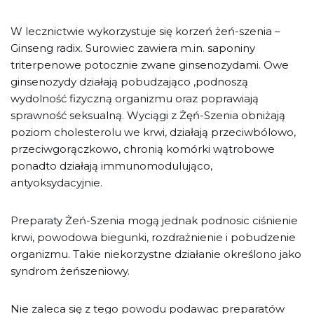
W lecznictwie wykorzystuje się korzeń żeń-szenia –
Ginseng radix. Surowiec zawiera m.in. saponiny
triterpenowe potocznie zwane ginsenozydami. Owe
ginsenozydy działają pobudzająco ,podnoszą
wydolność fizyczną organizmu oraz poprawiają
sprawność seksualną. Wyciągi z Żęń-Szenia obniżają
poziom cholesterolu we krwi, działają przeciwbólowo,
przeciwgorączkowo, chronią komórki wątrobowe
ponadto działają immunomodulująco,
antyoksydacyjnie.
Preparaty Żeń-Szenia mogą jednak podnosic ciśnienie
krwi, powodowa biegunki, rozdrażnienie i pobudzenie
organizmu. Takie niekorzystne działanie określono jako
syndrom żeńszeniowy.
Nie zaleca się z tego powodu podawac preparatów