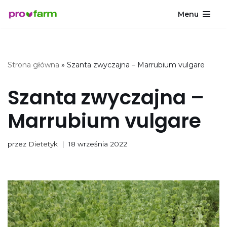
Menu
Przejdź
do
treści
Strona główna
»
Szanta zwyczajna – Marrubium vulgare
Szanta zwyczajna –
Marrubium vulgare
przez
Dietetyk
18 września 2022