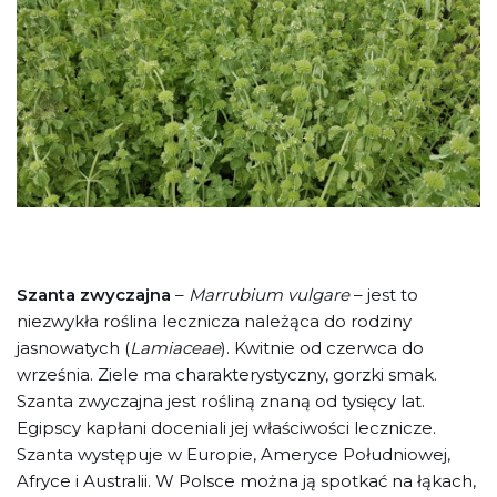
Szanta zwyczajna
–
Marrubium vulgare
– jest to
niezwykła roślina lecznicza należąca do rodziny
jasnowatych (
Lamiaceae
). Kwitnie od czerwca do
września. Ziele ma charakterystyczny, gorzki smak.
Szanta zwyczajna jest rośliną znaną od tysięcy lat.
Egipscy kapłani doceniali jej właściwości lecznicze.
Szanta występuje w Europie, Ameryce Południowej,
Afryce i Australii. W Polsce można ją spotkać na łąkach,