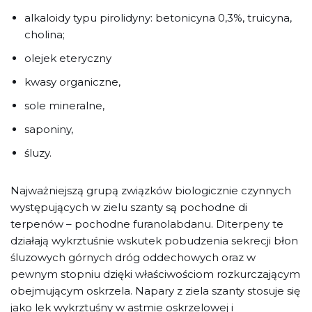
alkaloidy typu pirolidyny: betonicyna 0,3%, truicyna,
cholina;
olejek eteryczny
kwasy organiczne,
sole mineralne,
saponiny,
śluzy.
Najważniejszą grupą związków biologicznie czynnych
występujących w zielu szanty są pochodne di
terpenów – pochodne furanolabdanu. Diterpeny te
działają wykrztuśnie wskutek pobudzenia sekrecji błon
śluzowych górnych dróg oddechowych oraz w
pewnym stopniu dzięki właściwościom rozkurczającym
obejmującym oskrzela. Napary z ziela szanty stosuje się
jako lek wykrztuśny w astmie oskrzelowej i