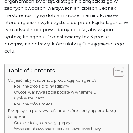
organizmach zwierząt, dlatego nie znajdziesz go w
żadnych owocach, warzywach ani ziołach. Jednak
niektóre rośliny są dobrym źródłem aminokwasów,
które organizm wykorzystuje do produkcji kolagenu. W
tym artykule podpowiadamy, co jeść, aby wspomóc
syntezę kolagenu. Przedstawiamy też 3 proste
przepisy na potrawy, które ułatwią Ci osiągnięcie tego
celu.
Table of Contents
Co jeść, aby wspomóc produkcję kolagenu?
Roślinne źródła proliny i glicyny
Owoce, warzywa i zioła bogate w witaminę C
Cynk w roślinach
Roślinne źródła miedzi
Przepisy na potrawy roślinne, które sprzyjają produkcji
kolagenu
Gulasz z tofu, soczewicy i papryki
Wysokobiałkowy shake porzeczkowo-orzechowy