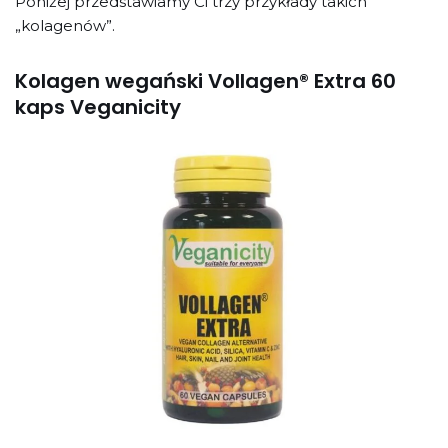
Poniżej przedstawiamy Ci trzy przykłady takich
„kolagenów”.
Kolagen wegański Vollagen® Extra 60
kaps Veganicity