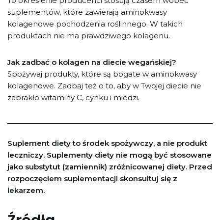
To określenie producenci stosują czasem wobec
suplementów, które zawierają aminokwasy
kolagenowe pochodzenia roślinnego. W takich
produktach nie ma prawdziwego kolagenu.
Jak zadbać o kolagen na diecie wegańskiej?
Spożywaj produkty, które są bogate w aminokwasy
kolagenowe. Zadbaj też o to, aby w Twojej diecie nie
zabrakło witaminy C, cynku i miedzi.
Suplement diety to środek spożywczy, a nie produkt
leczniczy. Suplementy diety nie mogą być stosowane
jako substytut (zamiennik) zróżnicowanej diety. Przed
rozpoczęciem suplementacji skonsultuj się z
lekarzem.