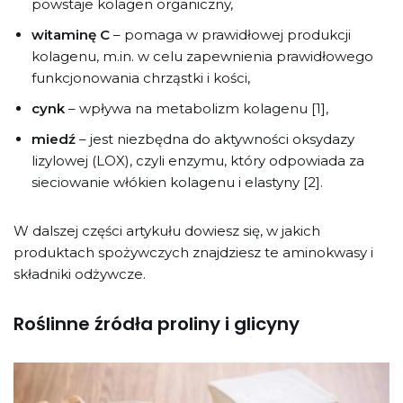
powstaje kolagen organiczny,
witaminę C
– pomaga w prawidłowej produkcji
kolagenu, m.in. w celu zapewnienia prawidłowego
funkcjonowania chrząstki i kości,
cynk
– wpływa na metabolizm kolagenu [1],
miedź
– jest niezbędna do aktywności oksydazy
lizylowej (LOX), czyli enzymu, który odpowiada za
sieciowanie włókien kolagenu i elastyny [2].
W dalszej części artykułu dowiesz się, w jakich
produktach spożywczych znajdziesz te aminokwasy i
składniki odżywcze.
Roślinne źródła proliny i glicyny