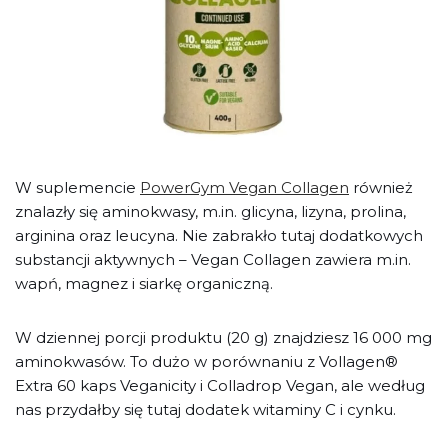
W suplemencie
PowerGym Vegan Collagen
również
znalazły się aminokwasy, m.in. glicyna, lizyna, prolina,
arginina oraz leucyna. Nie zabrakło tutaj dodatkowych
substancji aktywnych – Vegan Collagen zawiera m.in.
wapń, magnez i siarkę organiczną.
W dziennej porcji produktu (20 g) znajdziesz 16 000 mg
aminokwasów. To dużo w porównaniu z Vollagen®
Extra 60 kaps Veganicity i Colladrop Vegan, ale według
nas przydałby się tutaj dodatek witaminy C i cynku.