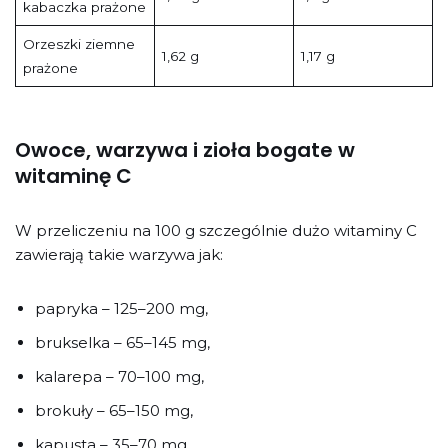
kabaczka prażone
Orzeszki ziemne
1,62 g
1,17 g
prażone
Owoce, warzywa i zioła bogate w
witaminę C
W przeliczeniu na 100 g szczególnie dużo witaminy C
zawierają takie warzywa jak:
papryka – 125–200 mg,
brukselka – 65–145 mg,
kalarepa – 70–100 mg,
brokuły – 65–150 mg,
kapusta – 35–70 mg,