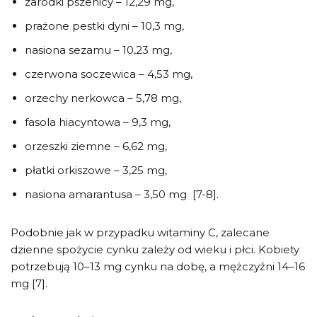
zarodki pszenicy – 12,29 mg,
prażone pestki dyni – 10,3 mg,
nasiona sezamu – 10,23 mg,
czerwona soczewica – 4,53 mg,
orzechy nerkowca – 5,78 mg,
fasola hiacyntowa – 9,3 mg,
orzeszki ziemne – 6,62 mg,
płatki orkiszowe – 3,25 mg,
nasiona amarantusa – 3,50 mg [7-8].
Podobnie jak w przypadku witaminy C, zalecane
dzienne spożycie cynku zależy od wieku i płci. Kobiety
potrzebują 10–13 mg cynku na dobę, a mężczyźni 14–16
mg [7].