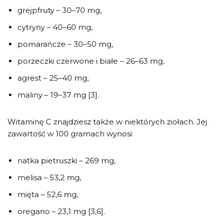
grejpfruty – 30–70 mg,
cytryny – 40–60 mg,
pomarańcze – 30–50 mg,
porzeczki czerwone i białe – 26–63 mg,
agrest – 25–40 mg,
maliny – 19–37 mg [3].
Witaminę C znajdziesz także w niektórych ziołach. Jej
zawartość w 100 gramach wynosi:
natka pietruszki – 269 mg,
melisa – 53,2 mg,
mięta – 52,6 mg,
oregano – 23,1 mg [3,6].