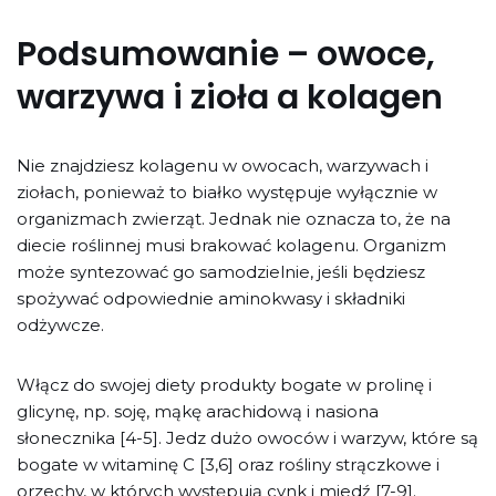
Podsumowanie – owoce,
warzywa i zioła a kolagen
Nie znajdziesz kolagenu w owocach, warzywach i
ziołach, ponieważ to białko występuje wyłącznie w
organizmach zwierząt. Jednak nie oznacza to, że na
diecie roślinnej musi brakować kolagenu. Organizm
może syntezować go samodzielnie, jeśli będziesz
spożywać odpowiednie aminokwasy i składniki
odżywcze.
Włącz do swojej diety produkty bogate w prolinę i
glicynę, np. soję, mąkę arachidową i nasiona
słonecznika [4-5]. Jedz dużo owoców i warzyw, które są
bogate w witaminę C [3,6] oraz rośliny strączkowe i
orzechy, w których występują cynk i miedź [7-9].