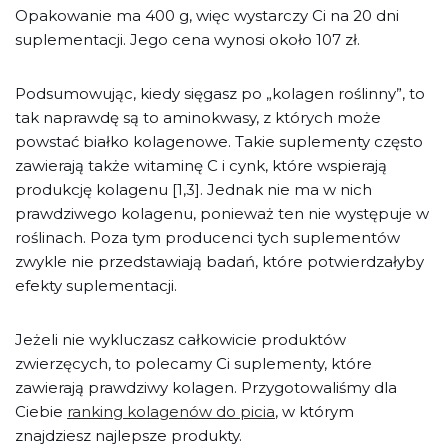
Opakowanie ma 400 g, więc wystarczy Ci na 20 dni
suplementacji. Jego cena wynosi około 107 zł.
Podsumowując, kiedy sięgasz po „kolagen roślinny”, to
tak naprawdę są to aminokwasy, z których może
powstać białko kolagenowe. Takie suplementy często
zawierają także witaminę C i cynk, które wspierają
produkcję kolagenu [1,3]. Jednak nie ma w nich
prawdziwego kolagenu, ponieważ ten nie występuje w
roślinach. Poza tym producenci tych suplementów
zwykle nie przedstawiają badań, które potwierdzałyby
efekty suplementacji.
Jeżeli nie wykluczasz całkowicie produktów
zwierzęcych, to polecamy Ci suplementy, które
zawierają prawdziwy kolagen. Przygotowaliśmy dla
Ciebie
ranking kolagenów do picia
, w którym
znajdziesz najlepsze produkty.