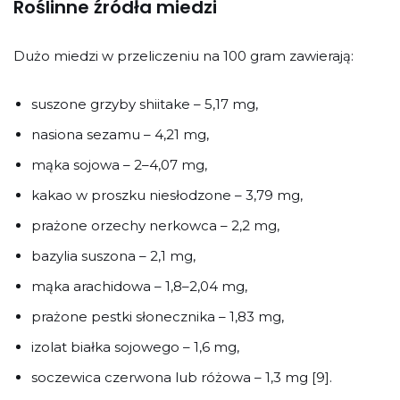
Roślinne źródła miedzi
Dużo miedzi w przeliczeniu na 100 gram zawierają:
suszone grzyby shiitake – 5,17 mg,
nasiona sezamu – 4,21 mg,
mąka sojowa – 2–4,07 mg,
kakao w proszku niesłodzone – 3,79 mg,
prażone orzechy nerkowca – 2,2 mg,
bazylia suszona – 2,1 mg,
mąka arachidowa – 1,8–2,04 mg,
prażone pestki słonecznika – 1,83 mg,
izolat białka sojowego – 1,6 mg,
soczewica czerwona lub różowa – 1,3 mg [9].