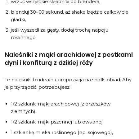
wrzuć wszystkie składniki do blendera,
blenduj 30–60 sekund, aż shake będzie całkowicie
gładki,
jeśli wyszedł za gęsty, dodaj trochę napoju
roślinnego.
Naleśniki z mąki arachidowej z pestkami
dyni i konfiturą z dzikiej róży
Te naleśniki to idealna propozycja na słodki obiad. Aby
je przyrządzić, potrzebujesz:
1/2 szklanki mąki arachidowej (z orzeszków
ziemnych),
1/2 szklanki mąki pszennej lub owsianej,
1 szklankę mleka roślinnego (np. sojowego),