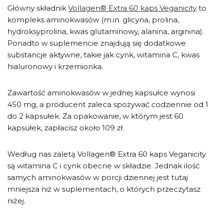
Główny składnik
Vollagen® Extra 60 kaps Veganicity
to
kompleks aminokwasów (m.in. glicyna, prolina,
hydroksyprolina, kwas glutaminowy, alanina, arginina).
Ponadto w suplemencie znajdują się dodatkowe
substancje aktywne, takie jak cynk, witamina C, kwas
hialuronowy i krzemionka.
Zawartość aminokwasów w jednej kapsułce wynosi
450 mg, a producent zaleca spożywać codziennie od 1
do 2 kapsułek. Za opakowanie, w którym jest 60
kapsułek, zapłacisz około 109 zł.
Według nas zaletą Vollagen® Extra 60 kaps Veganicity
są witamina C i cynk obecne w składzie. Jednak ilość
samych aminokwasów w porcji dziennej jest tutaj
mniejsza niż w suplementach, o których przeczytasz
niżej.