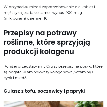
W przypadku miedzi zapotrzebowanie dla kobiet i
mężczyzn jest takie samo i wynosi 900 mcg
(mikrogram) dzienne [10].
Przepisy na potrawy
roślinne, które sprzyjają
produkcji kolagenu
Poniżej przedstawiamy Ci trzy przepisy na posiłki, które
są bogate w aminokwasy kolagenowe, witaminę C,
cynk i miedź.
Gulasz z tofu, soczewicy i papryki