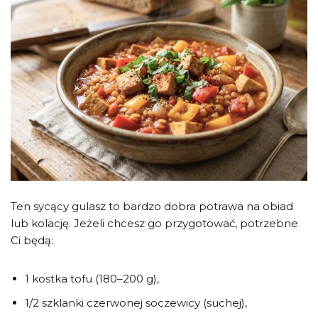
Ten sycący gulasz to bardzo dobra potrawa na obiad
lub kolację. Jeżeli chcesz go przygotować, potrzebne
Ci będą:
1 kostka tofu (180–200 g),
1/2 szklanki czerwonej soczewicy (suchej),