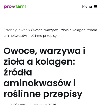
Menu
Przejdź
do
treści
Strona główna
»
Owoce, warzywa i zioła a kolagen: źródła
aminokwasów i roślinne przepisy
Owoce, warzywa i
zioła a kolagen:
źródła
aminokwasów i
roślinne przepisy
przez
Dietetyk
1 czerwca 2026