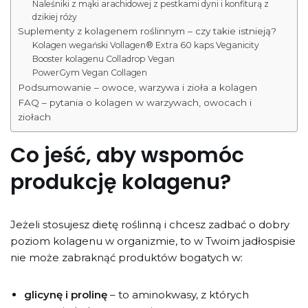
Naleśniki z mąki arachidowej z pestkami dyni i konfiturą z
dzikiej róży
Suplementy z kolagenem roślinnym – czy takie istnieją?
Kolagen wegański Vollagen® Extra 60 kaps Veganicity
Booster kolagenu Colladrop Vegan
PowerGym Vegan Collagen
Podsumowanie – owoce, warzywa i zioła a kolagen
FAQ – pytania o kolagen w warzywach, owocach i
ziołach
Co jeść, aby wspomóc
produkcję kolagenu?
Jeżeli stosujesz dietę roślinną i chcesz zadbać o dobry
poziom kolagenu w organizmie, to w Twoim jadłospisie
nie może zabraknąć produktów bogatych w:
glicynę i prolinę
– to aminokwasy, z których