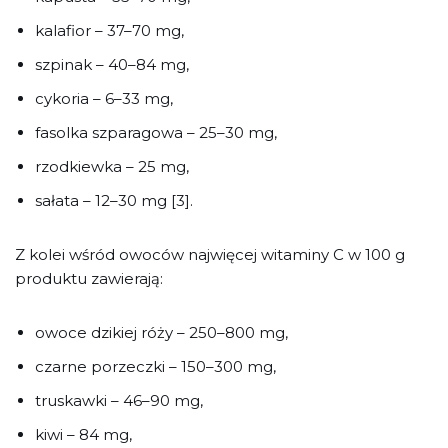
kalafior – 37–70 mg,
szpinak – 40–84 mg,
cykoria – 6–33 mg,
fasolka szparagowa – 25–30 mg,
rzodkiewka – 25 mg,
sałata – 12–30 mg [3].
Z kolei wśród owoców najwięcej witaminy C w 100 g
produktu zawierają:
owoce dzikiej róży – 250–800 mg,
czarne porzeczki – 150–300 mg,
truskawki – 46–90 mg,
kiwi – 84 mg,