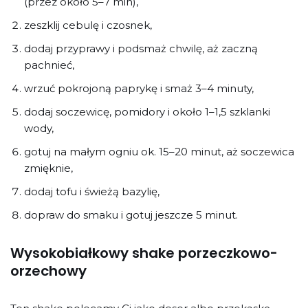
(przez około 5–7 min),
zeszklij cebulę i czosnek,
dodaj przyprawy i podsmaż chwilę, aż zaczną
pachnieć,
wrzuć pokrojoną paprykę i smaż 3–4 minuty,
dodaj soczewicę, pomidory i około 1–1,5 szklanki
wody,
gotuj na małym ogniu ok. 15–20 minut, aż soczewica
zmięknie,
dodaj tofu i świeżą bazylię,
dopraw do smaku i gotuj jeszcze 5 minut.
Wysokobiałkowy shake porzeczkowo-
orzechowy