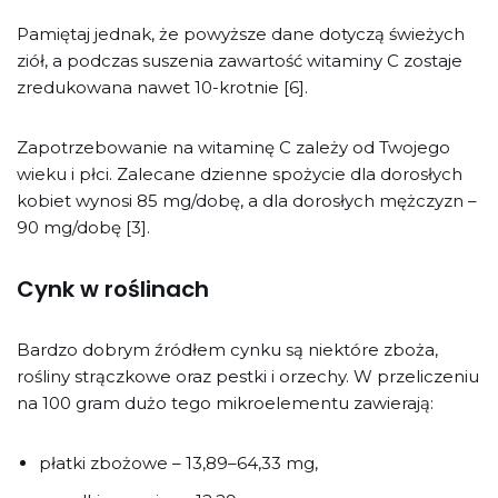
Pamiętaj jednak, że powyższe dane dotyczą świeżych
ziół, a podczas suszenia zawartość witaminy C zostaje
zredukowana nawet 10-krotnie [6].
Zapotrzebowanie na witaminę C zależy od Twojego
wieku i płci. Zalecane dzienne spożycie dla dorosłych
kobiet wynosi 85 mg/dobę, a dla dorosłych mężczyzn –
90 mg/dobę [3].
Cynk w roślinach
Bardzo dobrym źródłem cynku są niektóre zboża,
rośliny strączkowe oraz pestki i orzechy. W przeliczeniu
na 100 gram dużo tego mikroelementu zawierają:
płatki zbożowe – 13,89–64,33 mg,