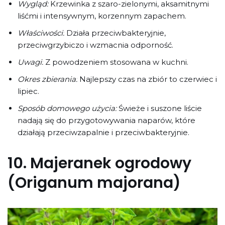
Wygląd:
Krzewinka z szaro-zielonymi, aksamitnymi
liśćmi i intensywnym, korzennym zapachem.
Właściwości:
Działa przeciwbakteryjnie,
przeciwgrzybiczo i wzmacnia odporność.
Uwagi:
Z powodzeniem stosowana w kuchni.
Okres zbierania:
Najlepszy czas na zbiór to czerwiec i
lipiec.
Sposób domowego użycia:
Świeże i suszone liście
nadają się do przygotowywania naparów, które
działają przeciwzapalnie i przeciwbakteryjnie.
10.
Majeranek ogrodowy
(Origanum majorana)