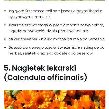
Wygląd:
Krzaczasta roślina z jasnozielonymi liśćmi o
cytrynowym aromacie.
Właściwości:
Pomaga w problemach z zasypianiem,
łagodzi nerwowość i działa przeciwzapalnie.
Okres zbierania:
Zbierać można od maja do września.
Sposób domowego użycia:
Świeże liście nadają się do
herbat, sałatek oraz jako dodatek do deserów.
5.
Nagietek lekarski
(Calendula officinalis)