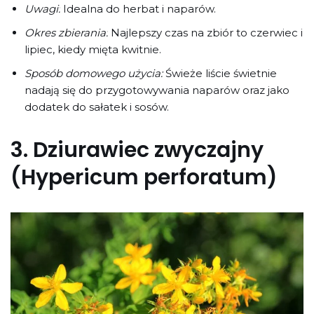
Uwagi:
Idealna do herbat i naparów.
Okres zbierania:
Najlepszy czas na zbiór to czerwiec i
lipiec, kiedy mięta kwitnie.
Sposób domowego użycia:
Świeże liście świetnie
nadają się do przygotowywania naparów oraz jako
dodatek do sałatek i sosów.
3.
Dziurawiec zwyczajny
(Hypericum perforatum)