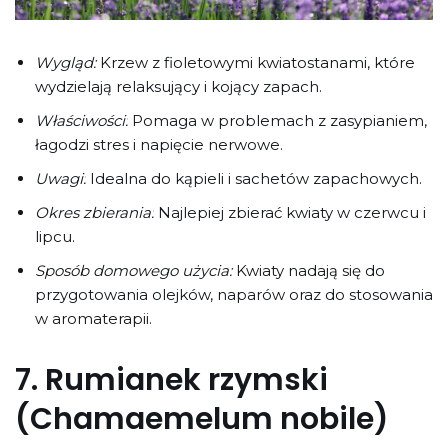
Wygląd:
Krzew z fioletowymi kwiatostanami, które
wydzielają relaksujący i kojący zapach.
Właściwości:
Pomaga w problemach z zasypianiem,
łagodzi stres i napięcie nerwowe.
Uwagi:
Idealna do kąpieli i sachetów zapachowych.
Okres zbierania:
Najlepiej zbierać kwiaty w czerwcu i
lipcu.
Sposób domowego użycia:
Kwiaty nadają się do
przygotowania olejków, naparów oraz do stosowania
w aromaterapii.
7.
Rumianek rzymski
(Chamaemelum nobile)