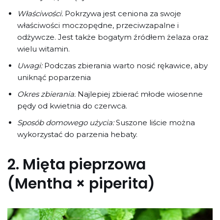
Właściwości:
Pokrzywa jest ceniona za swoje
właściwości moczopędne, przeciwzapalne i
odżywcze. Jest także bogatym źródłem żelaza oraz
wielu witamin.
Uwagi:
Podczas zbierania warto nosić rękawice, aby
uniknąć poparzenia
Okres zbierania:
Najlepiej zbierać młode wiosenne
pędy od kwietnia do czerwca.
Sposób domowego użycia:
Suszone liście można
wykorzystać do parzenia hebaty.
2.
Mięta pieprzowa
(Mentha × piperita)