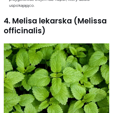
uspokajająco.
4.
Melisa lekarska (Melissa
officinalis)