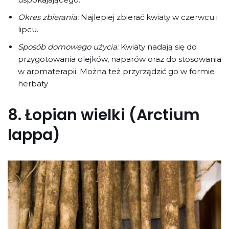
Okres zbierania:
Najlepiej zbierać kwiaty w czerwcu i
lipcu.
Sposób domowego użycia:
Kwiaty nadają się do
przygotowania olejków, naparów oraz do stosowania
w aromaterapii. Można też przyrządzić go w formie
herbaty
8.
Łopian wielki (Arctium
lappa)