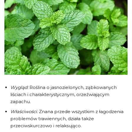
Wygląd:
Roślina o jasnozielonych, ząbkowanych
liściach i charakterystycznym, orzeźwiającym
zapachu.
Właściwości:
Znana przede wszystkim z łagodzenia
problemów trawiennych, działa także
przeciwskurczowo i relaksująco.