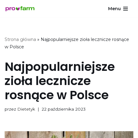
Menu
Przejdź
do
treści
Strona główna
»
Najpopularniejsze zioła lecznicze rosnące
w Polsce
Najpopularniejsze
zioła lecznicze
rosnące w Polsce
przez
Dietetyk
22 października 2023