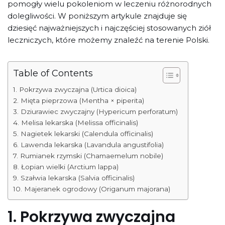
pomogły wielu pokoleniom w leczeniu różnorodnych
dolegliwości. W poniższym artykule znajduje się
dziesięć najważniejszych i najczęściej stosowanych ziół
leczniczych, które możemy znaleźć na terenie Polski.
Table of Contents
1. Pokrzywa zwyczajna (Urtica dioica)
2. Mięta pieprzowa (Mentha × piperita)
3. Dziurawiec zwyczajny (Hypericum perforatum)
4. Melisa lekarska (Melissa officinalis)
5. Nagietek lekarski (Calendula officinalis)
6. Lawenda lekarska (Lavandula angustifolia)
7. Rumianek rzymski (Chamaemelum nobile)
8. Łopian wielki (Arctium lappa)
9. Szałwia lekarska (Salvia officinalis)
10. Majeranek ogrodowy (Origanum majorana)
1.
Pokrzywa zwyczajna