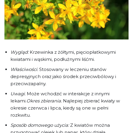
Wygląd:
Krzewinka z żółtymi, pięciopłatkowymi
kwiatami i wąskimi, podłużnymi liśćmi.
Właściwości:
Stosowany w leczeniu stanów
depresyjnych oraz jako środek przeciwbólowy i
przeciwzapalny.
Uwagi:
Może wchodzić w interakcje z innymi
lekami.
Okres zbierania:
Najlepiej zbierać kwiaty w
okresie czerwca i lipca, kiedy są one w pełni
rozkwitu.
Sposób domowego użycia:
Z kwiatów można
przygotować olejek lub napar, który działa