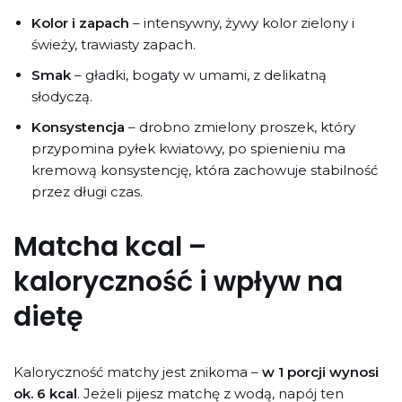
Kolor i zapach
– intensywny, żywy kolor zielony i
świeży, trawiasty zapach.
Smak
– gładki, bogaty w umami, z delikatną
słodyczą.
Konsystencja
– drobno zmielony proszek, który
przypomina pyłek kwiatowy, po spienieniu ma
kremową konsystencję, która zachowuje stabilność
przez długi czas.
Matcha kcal –
kaloryczność i wpływ na
dietę
Kaloryczność matchy jest znikoma –
w 1 porcji wynosi
ok. 6 kcal
. Jeżeli pijesz matchę z wodą, napój ten