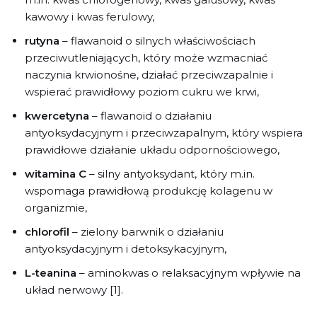
kawowy i kwas ferulowy,
rutyna
– flawanoid o silnych właściwościach
przeciwutleniających, który może wzmacniać
naczynia krwionośne, działać przeciwzapalnie i
wspierać prawidłowy poziom cukru we krwi,
kwercetyna
– flawanoid o działaniu
antyoksydacyjnym i przeciwzapalnym, który wspiera
prawidłowe działanie układu odpornościowego,
witamina C
– silny antyoksydant, który m.in.
wspomaga prawidłową produkcję kolagenu w
organizmie,
chlorofil
– zielony barwnik o działaniu
antyoksydacyjnym i detoksykacyjnym,
L-teanina
– aminokwas o relaksacyjnym wpływie na
układ nerwowy [1].