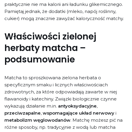
praktycznie nie ma kalorii ani ładunku glikemicznego.
Pamiętaj jednak, że dodatki (mleko, napój roślinny,
cukier) mogą znacznie zawyżać kaloryczność matchy.
Właściwości zielonej
herbaty matcha –
podsumowanie
Matcha to sproszkowana zielona herbata o
specyficznym smaku i licznych właściwościach
zdrowotnych, za które odpowiadają zawarte w niej
flawanoidy i katechiny. Związki biologicznie czynne
wykazują działanie m.in.
antyoksydacyjne
,
przeciwzapalne
,
wspomagające układ nerwowy
i
metabolizm węglowodanów
. Matchę możesz pić na
różne sposoby, np. tradycyjnie z wodą lub matcha