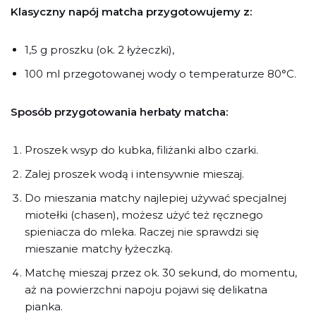
Klasyczny napój matcha przygotowujemy z:
1,5 g proszku (ok. 2 łyżeczki),
100 ml przegotowanej wody o temperaturze 80°C.
Sposób przygotowania herbaty matcha:
Proszek wsyp do kubka, filiżanki albo czarki.
Zalej proszek wodą i intensywnie mieszaj.
Do mieszania matchy najlepiej używać specjalnej
miotełki (chasen), możesz użyć też ręcznego
spieniacza do mleka. Raczej nie sprawdzi się
mieszanie matchy łyżeczką.
Matchę mieszaj przez ok. 30 sekund, do momentu,
aż na powierzchni napoju pojawi się delikatna
pianka.