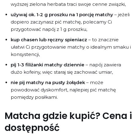
wyższej zielona herbata traci swoje cenne związki,
używaj ok. 1-2 g proszku na 1 porcję matchy
– jeżeli
dopiero zaczynasz pić matchę, polecamy Ci
przygotować napój z 1 g proszku,
kup chasen lub ręczny spieniacz
– to znacznie
ułatwi Ci przygotowanie matchy o idealnym smaku i
konsystencji,
pij 1-3 filiżanki matchy dziennie
– napój zawiera
dużo kofeiny, więc staraj się zachować umiar,
nie pij matchy na pusty żołądek
– może
powodować dyskomfort, najlepiej pić matchę
pomiędzy posiłkami.
Matcha gdzie kupić? Cena i
dostępność