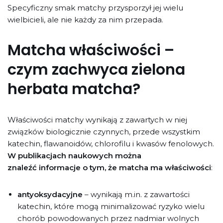
Specyficzny smak matchy przysporzył jej wielu
wielbicieli, ale nie każdy za nim przepada.
Matcha właściwości –
czym zachwyca zielona
herbata matcha?
Właściwości matchy wynikają z zawartych w niej
związków biologicznie czynnych, przede wszystkim
katechin, flawanoidów, chlorofilu i kwasów fenolowych.
W publikacjach naukowych można
znaleźć informacje o tym, że matcha ma właściwości
:
antyoksydacyjne
– wynikają m.in. z zawartości
katechin, które mogą minimalizować ryzyko wielu
chorób powodowanych przez nadmiar wolnych