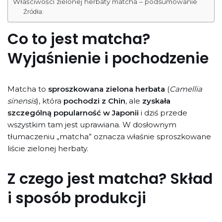
Właściwości zielonej herbaty matcha – podsumowanie
Źródła:
Co to jest matcha?
Wyjaśnienie i pochodzenie
Matcha to
sproszkowana zielona herbata
(
Camellia
sinensis
), która
pochodzi z Chin
, ale
zyskała
szczególną popularność w Japonii
i dziś przede
wszystkim tam jest uprawiana. W dosłownym
tłumaczeniu „matcha” oznacza właśnie sproszkowane
liście zielonej herbaty.
Z czego jest matcha? Skład
i sposób produkcji