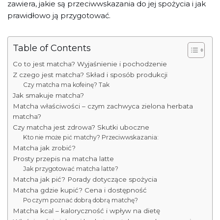
zawiera, jakie są przeciwwskazania do jej spożycia i jak
prawidłowo ją przygotować.
Table of Contents
Co to jest matcha? Wyjaśnienie i pochodzenie
Z czego jest matcha? Skład i sposób produkcji
Czy matcha ma kofeinę? Tak
Jak smakuje matcha?
Matcha właściwości – czym zachwyca zielona herbata
matcha?
Czy matcha jest zdrowa? Skutki uboczne
Kto nie może pić matchy? Przeciwwskazania:
Matcha jak zrobić?
Prosty przepis na matcha latte
Jak przygotować matcha latte?
Matcha jak pić? Porady dotyczące spożycia
Matcha gdzie kupić? Cena i dostępność
Po czym poznać dobrą dobrą matchę?
Matcha kcal – kaloryczność i wpływ na dietę