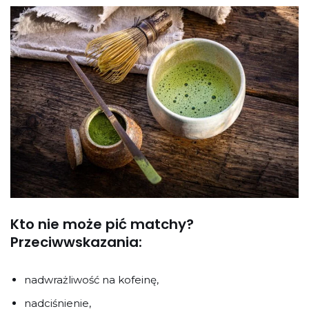
Kto nie może pić matchy?
Przeciwwskazania:
nadwrażliwość na kofeinę,
nadciśnienie,