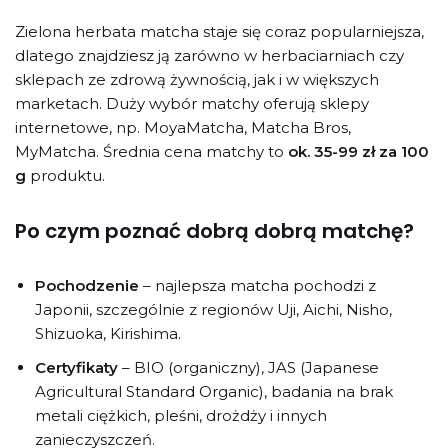
Zielona herbata matcha staje się coraz popularniejsza,
dlatego znajdziesz ją zarówno w herbaciarniach czy
sklepach ze zdrową żywnością, jak i w większych
marketach. Duży wybór matchy oferują sklepy
internetowe, np. MoyaMatcha, Matcha Bros,
MyMatcha. Średnia cena matchy to
ok. 35-99 zł za 100
g
produktu.
Po czym poznać dobrą dobrą matchę?
Pochodzenie
– najlepsza matcha pochodzi z
Japonii, szczególnie z regionów Uji, Aichi, Nisho,
Shizuoka, Kirishima.
Certyfikaty
– BIO (organiczny), JAS (Japanese
Agricultural Standard Organic), badania na brak
metali ciężkich, pleśni, drożdży i innych
zanieczyszczeń.