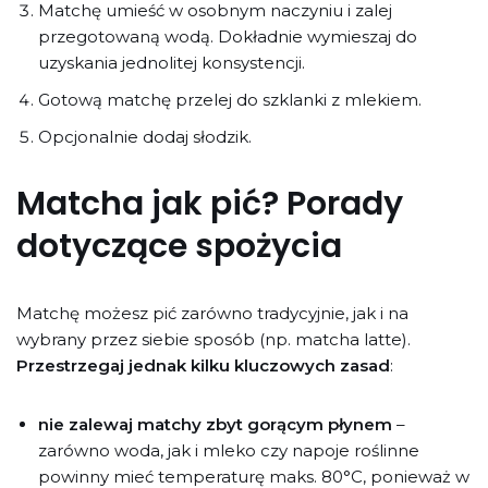
Matchę umieść w osobnym naczyniu i zalej
przegotowaną wodą. Dokładnie wymieszaj do
uzyskania jednolitej konsystencji.
Gotową matchę przelej do szklanki z mlekiem.
Opcjonalnie dodaj słodzik.
Matcha jak pić? Porady
dotyczące spożycia
Matchę możesz pić zarówno tradycyjnie, jak i na
wybrany przez siebie sposób (np. matcha latte).
Przestrzegaj jednak kilku kluczowych zasad
:
nie zalewaj matchy zbyt gorącym płynem
–
zarówno woda, jak i mleko czy napoje roślinne
powinny mieć temperaturę maks. 80°C, ponieważ w