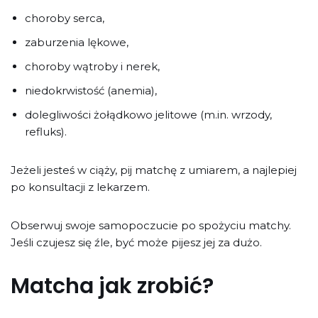
choroby serca,
zaburzenia lękowe,
choroby wątroby i nerek,
niedokrwistość (anemia),
dolegliwości żołądkowo jelitowe (m.in. wrzody,
refluks).
Jeżeli jesteś w ciąży, pij matchę z umiarem, a najlepiej
po konsultacji z lekarzem.
Obserwuj swoje samopoczucie po spożyciu matchy.
Jeśli czujesz się źle, być może pijesz jej za dużo.
Matcha jak zrobić?