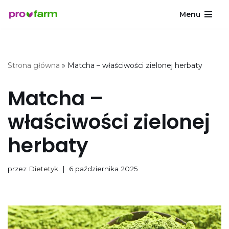
Menu
Przejdź
do
treści
Strona główna
»
Matcha – właściwości zielonej herbaty
Matcha –
właściwości zielonej
herbaty
przez
Dietetyk
6 października 2025