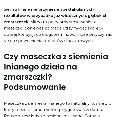
Siemię lniane
nie przyniesie spektakularnych
rezultatów w przypadku już widocznych, głębokich
zmarszczek
. Mimo to polecamy stosowanie tej
maseczki, ponieważ pomaga utrzymywać skórę w
dobrej kondycji, co długoterminowo może przyczyniać
się do spowolnienia procesów starzeniowych.
Czy maseczka z siemienia
lnianego działa na
zmarszczki?
Podsumowanie
Maseczka z siemienia lnianego to naturalny kosmetyk,
który możesz samodzielnie przygotować w domu.
Potrzebujesz jedynie nasiona lnu i wodę. Gotowa