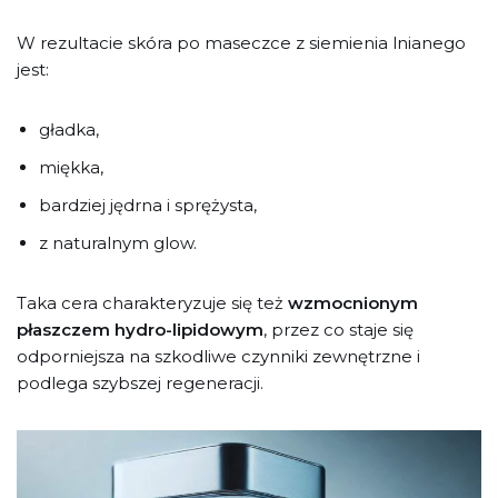
W rezultacie skóra po maseczce z siemienia lnianego
jest:
gładka,
miękka,
bardziej jędrna i sprężysta,
z naturalnym glow.
Taka cera charakteryzuje się też
wzmocnionym
płaszczem hydro-lipidowym
, przez co staje się
odporniejsza na szkodliwe czynniki zewnętrzne i
podlega szybszej regeneracji.