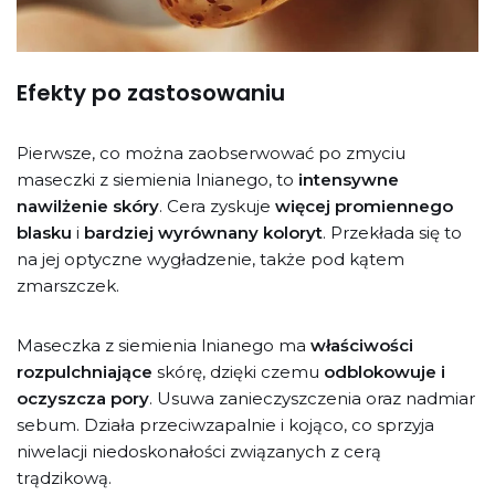
Efekty po zastosowaniu
Pierwsze, co można zaobserwować po zmyciu
maseczki z siemienia lnianego, to
intensywne
nawilżenie skóry
. Cera zyskuje
więcej promiennego
blasku
i
bardziej wyrównany koloryt
. Przekłada się to
na jej optyczne wygładzenie, także pod kątem
zmarszczek.
Maseczka z siemienia lnianego ma
właściwości
rozpulchniające
skórę, dzięki czemu
odblokowuje i
oczyszcza pory
. Usuwa zanieczyszczenia oraz nadmiar
sebum. Działa przeciwzapalnie i kojąco, co sprzyja
niwelacji niedoskonałości związanych z cerą
trądzikową.