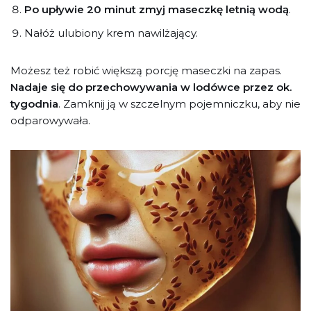
Po upływie 20 minut zmyj maseczkę letnią wodą
.
Nałóż ulubiony krem nawilżający.
Możesz też robić większą porcję maseczki na zapas.
Nadaje się do przechowywania w lodówce przez ok.
tygodnia
. Zamknij ją w szczelnym pojemniczku, aby nie
odparowywała.