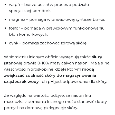
wapń – bierze udział w procesie podziału i
specjalizacji komórek,
magnez – pomaga w prawidłowej syntezie białka,
fosfor – pomaga w prawidłowym funkcjonowaniu
błon komórkowych,
cynk – pomaga zachować zdrową skórę.
W siemieniu lnianym obficie występują także
śluzy
(stanowią prawie 8-10% masy całych nasion). Mają silne
właściwości higroskopijne, dzięki którym
mogą
zwiększać zdolność skóry do magazynowania
cząsteczek wody
. Ich pH jest odpowiednie dla skóry.
Ze względu na wartości odżywcze nasion lnu
maseczka z siemienia lnianego może stanowić dobry
pomysł na domową pielęgnację skóry.