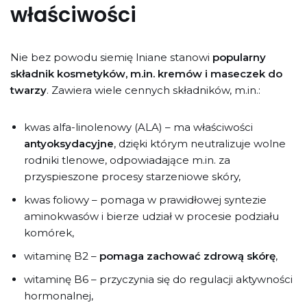
właściwości
Nie bez powodu siemię lniane stanowi
popularny
składnik kosmetyków, m.in. kremów i maseczek do
twarzy
. Zawiera wiele cennych składników, m.in.:
kwas alfa-linolenowy (ALA) – ma właściwości
antyoksydacyjne
, dzięki którym neutralizuje wolne
rodniki tlenowe, odpowiadające m.in. za
przyspieszone procesy starzeniowe skóry,
kwas foliowy – pomaga w prawidłowej syntezie
aminokwasów i bierze udział w procesie podziału
komórek,
witaminę B2 –
pomaga zachować zdrową skórę
,
witaminę B6 – przyczynia się do regulacji aktywności
hormonalnej,