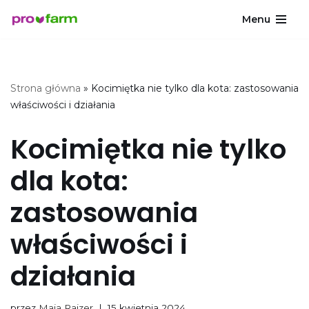
Menu
Przejdź
do
treści
Strona główna
»
Kocimiętka nie tylko dla kota: zastosowania
właściwości i działania
Kocimiętka nie tylko
dla kota:
zastosowania
właściwości i
działania
przez
Maja Rajzer
15 kwietnia 2024