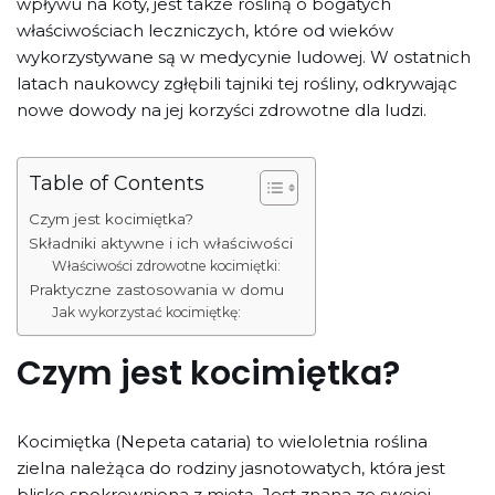
wpływu na koty, jest także rośliną o bogatych
właściwościach leczniczych, które od wieków
wykorzystywane są w medycynie ludowej. W ostatnich
latach naukowcy zgłębili tajniki tej rośliny, odkrywając
nowe dowody na jej korzyści zdrowotne dla ludzi.
Table of Contents
Czym jest kocimiętka?
Składniki aktywne i ich właściwości
Właściwości zdrowotne kocimiętki:
Praktyczne zastosowania w domu
Jak wykorzystać kocimiętkę:
Czym jest kocimiętka?
Kocimiętka (Nepeta cataria) to wieloletnia roślina
zielna należąca do rodziny jasnotowatych, która jest
blisko spokrewniona z miętą. Jest znana ze swojej