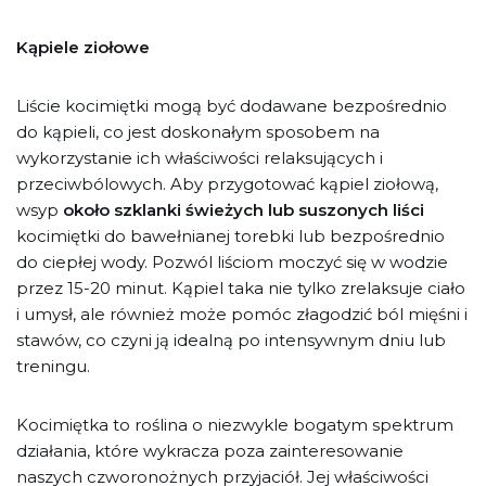
Kąpiele ziołowe
Liście kocimiętki mogą być dodawane bezpośrednio
do kąpieli, co jest doskonałym sposobem na
wykorzystanie ich właściwości relaksujących i
przeciwbólowych. Aby przygotować kąpiel ziołową,
wsyp
około szklanki świeżych lub suszonych liści
kocimiętki do bawełnianej torebki lub bezpośrednio
do ciepłej wody. Pozwól liściom moczyć się w wodzie
przez 15-20 minut. Kąpiel taka nie tylko zrelaksuje ciało
i umysł, ale również może pomóc złagodzić ból mięśni i
stawów, co czyni ją idealną po intensywnym dniu lub
treningu.
Kocimiętka to roślina o niezwykle bogatym spektrum
działania, które wykracza poza zainteresowanie
naszych czworonożnych przyjaciół. Jej właściwości