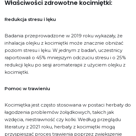
Właściwości zdrowotne kocimiętki:
Redukcja stresu i lęku
Badania przeprowadzone w 2019 roku wykazały, że
inhalacja olejku z kocimiętki może znacznie obniżać
poziom stresu i lęku. W jednym z badań, uczestnicy
raportowali o 45% mniejszym odczuciu stresu i o 25%
redukcji lęku po sesji aromaterapii z użyciem olejku z
kocimiętki.
Pomoc w trawieniu
Kocimiętka jest często stosowana w postaci herbaty do
łagodzenia problemów żołądkowych, takich jak
wzdęcia, niestrawność czy kolki. Według przeglądu
literatury z 2021 roku, herbaty z kocimiętki mogą
przyspieszać proces trawienia poprzez zwiększenie