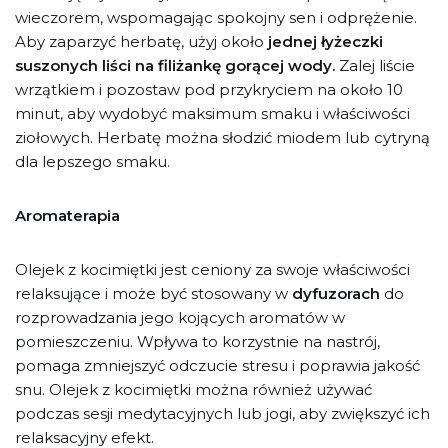
wieczorem, wspomagając spokojny sen i odprężenie.
Aby zaparzyć herbatę, użyj około
jednej łyżeczki
suszonych liści na filiżankę gorącej wody.
Zalej liście
wrzątkiem i pozostaw pod przykryciem na około 10
minut, aby wydobyć maksimum smaku i właściwości
ziołowych. Herbatę można słodzić miodem lub cytryną
dla lepszego smaku.
Aromaterapia
Olejek z kocimiętki jest ceniony za swoje właściwości
relaksujące i może być stosowany w
dyfuzorach
do
rozprowadzania jego kojących aromatów w
pomieszczeniu. Wpływa to korzystnie na nastrój,
pomaga zmniejszyć odczucie stresu i poprawia jakość
snu. Olejek z kocimiętki można również używać
podczas sesji medytacyjnych lub jogi, aby zwiększyć ich
relaksacyjny efekt.