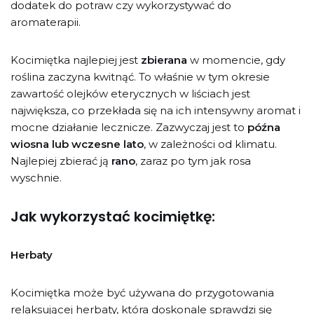
dodatek do potraw czy wykorzystywać do
aromaterapii.
Kocimiętka najlepiej jest
zbierana
w momencie, gdy
roślina zaczyna kwitnąć. To właśnie w tym okresie
zawartość olejków eterycznych w liściach jest
największa, co przekłada się na ich intensywny aromat i
mocne działanie lecznicze. Zazwyczaj jest to
późna
wiosna lub wczesne lato
, w zależności od klimatu.
Najlepiej zbierać ją
rano
, zaraz po tym jak rosa
wyschnie.
Jak wykorzystać kocimiętkę:
Herbaty
Kocimiętka może być używana do przygotowania
relaksującej herbaty, która doskonale sprawdzi się