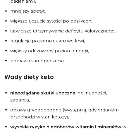
badaniami),
mniejszy apetyt,
większe uczucie sytości po posiłkach,
łatwiejsze utrzymywanie deficytu kalorycznego,
regulacja poziomu cukru we krwi,
większy odczuwany poziom energii,
poprawa samopoczucia.
Wady diety keto
niepożądane skutki uboczne
, np. nudności,
zaparcia,
objawy grypopodobne (występują, gdy organizm
przechodzi w stan ketozy),
wysokie ryzyko niedoborów witamin i minerałów
w