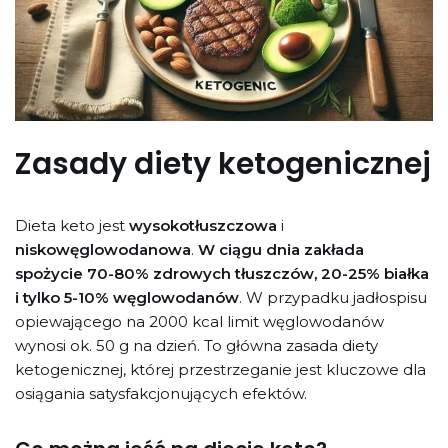
Zasady diety ketogenicznej
Dieta keto jest
wysokotłuszczowa
i
niskowęglowodanowa
.
W ciągu dnia zakłada
spożycie 70-80% zdrowych tłuszczów, 20-25% białka
i tylko 5-10% węglowodanów
. W przypadku jadłospisu
opiewającego na 2000 kcal limit węglowodanów
wynosi ok. 50 g na dzień. To główna zasada diety
ketogenicznej, której przestrzeganie jest kluczowe dla
osiągania satysfakcjonujących efektów.