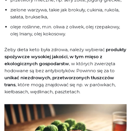
zielone warzywa, takie jak brokuły, cukinia, rukola,
sałata, brukselka,
oleje roślinne, m.in. oliwa z oliwek, olej rzepakowy,
olej lniany, olej kokosowy.
Żeby dieta keto była zdrowa, należy wybierać
produkty
spożywcze wysokiej jakości, w tym mięso z
ekologicznych gospodarstw
, w których zwierzęta
hodowane są bez antybiotyków. Powinno się za to
unikać niezdrowych, przetworzonych tłuszczów
trans
, które mogą znajdować się np. w parówkach,
kiełbasach, wędlinach, pasztetach.