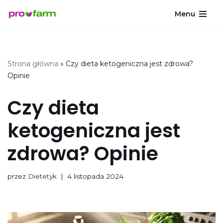
Menu
Przejdź
do
treści
Strona główna
»
Czy dieta ketogeniczna jest zdrowa?
Opinie
Czy dieta
ketogeniczna jest
zdrowa? Opinie
przez
Dietetyk
4 listopada 2024