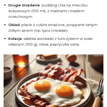
Drugie śniadanie
: pudding chia na mleczku
kokosowym (100 ml), z malinami i masłem
orzechowym.
Obiad
: placki z cukinii smażone, posypane tartym
żółtym serem (np. typu cheddar).
Kolacja
: sałatka awokado z tuńczykiem w sosie
własnym (100 g), oliwa, papryczka ostra.