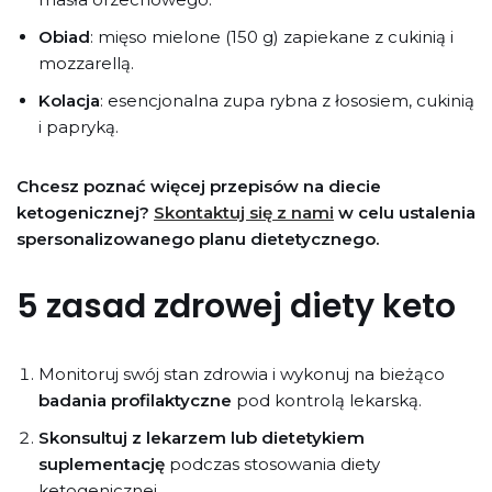
Obiad
: mięso mielone (150 g) zapiekane z cukinią i
mozzarellą.
Kolacja
: esencjonalna zupa rybna z łososiem, cukinią
i papryką.
Chcesz poznać więcej przepisów na diecie
ketogenicznej?
Skontaktuj się z nami
w celu ustalenia
spersonalizowanego planu dietetycznego.
5 zasad zdrowej diety keto
Monitoruj swój stan zdrowia i wykonuj na bieżąco
badania profilaktyczne
pod kontrolą lekarską.
Skonsultuj z lekarzem lub dietetykiem
suplementację
podczas stosowania diety
ketogenicznej.