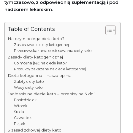
tymczasowo, z odpowiednią suplementacją i pod
nadzorem lekarskim
.
Table of Contents
Na czym polega dieta keto?
Zastosowanie diety ketogennej
Przeciwwskazania do stosowania diety keto
Zasady diety ketogenicznej
Co można jeść na diecie keto?
Produkty zakazane na diecie ketogennej
Dieta ketogenna – nasza opinia
Zalety diety keto
Wady diety keto
Jadłospis na diecie keto – przepisy na 5 dni
Poniedziałek
Wtorek
Środa
Czwartek
Piątek
5 zasad zdrowej diety keto