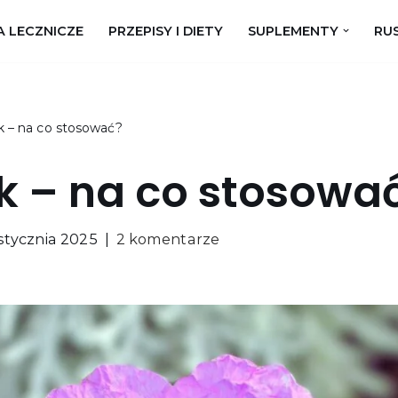
A LECZNICZE
PRZEPISY I DIETY
SUPLEMENTY
RUS
k – na co stosować?
k – na co stosowa
stycznia 2025
2 komentarze