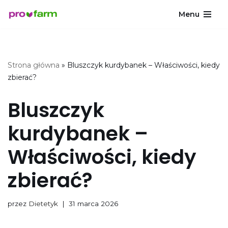
Menu
Przejdź
do
treści
Strona główna
»
Bluszczyk kurdybanek – Właściwości, kiedy
zbierać?
Bluszczyk
kurdybanek –
Właściwości, kiedy
zbierać?
przez
Dietetyk
31 marca 2026