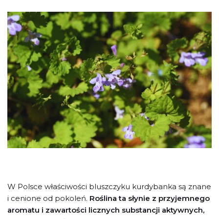
W Polsce właściwości bluszczyku kurdybanka są znane
i cenione od pokoleń.
Roślina ta słynie z przyjemnego
aromatu i zawartości licznych substancji aktywnych,