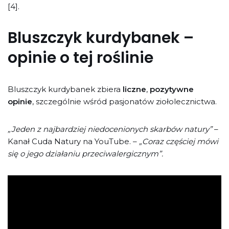
[4].
Bluszczyk kurdybanek –
opinie o tej roślinie
Bluszczyk kurdybanek zbiera
liczne
,
pozytywne
opinie
, szczególnie wśród pasjonatów ziołolecznictwa.
„Jeden z najbardziej niedocenionych skarbów natury”
–
Kanał Cuda Natury na YouTube. –
„Coraz częściej mówi
się o jego działaniu przeciwalergicznym”.