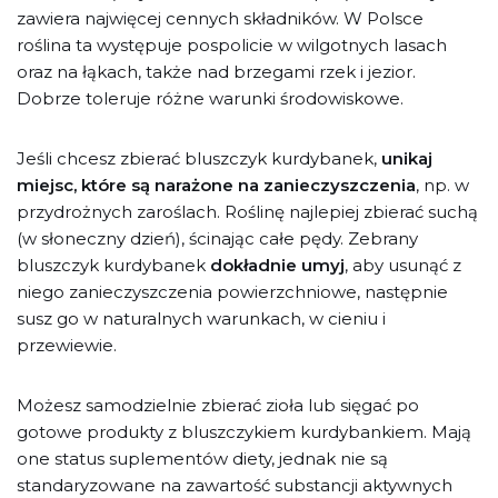
zawiera najwięcej cennych składników. W Polsce
roślina ta występuje pospolicie w wilgotnych lasach
oraz na łąkach, także nad brzegami rzek i jezior.
Dobrze toleruje różne warunki środowiskowe.
Jeśli chcesz zbierać bluszczyk kurdybanek,
unikaj
miejsc, które są narażone na zanieczyszczenia
, np. w
przydrożnych zaroślach. Roślinę najlepiej zbierać suchą
(w słoneczny dzień), ścinając całe pędy. Zebrany
bluszczyk kurdybanek
dokładnie umyj
, aby usunąć z
niego zanieczyszczenia powierzchniowe, następnie
susz go w naturalnych warunkach, w cieniu i
przewiewie.
Możesz samodzielnie zbierać zioła lub sięgać po
gotowe produkty z bluszczykiem kurdybankiem. Mają
one status suplementów diety, jednak nie są
standaryzowane na zawartość substancji aktywnych