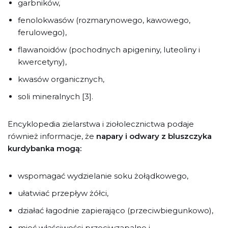
garbników,
fenolokwasów (rozmarynowego, kawowego,
ferulowego),
flawanoidów (pochodnych apigeniny, luteoliny i
kwercetyny),
kwasów organicznych,
soli mineralnych [3].
Encyklopedia zielarstwa i ziołolecznictwa podaje
również informacje, że
napary i odwary z bluszczyka
kurdybanka mogą:
wspomagać wydzielanie soku żołądkowego,
ułatwiać przepływ żółci,
działać łagodnie zapierająco (przeciwbiegunkowo),
mieć właściwości przeciwzapalne i