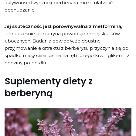
aktywności fizycznej) berberyna może ułatwiać
odchudzanie.
Jej skuteczność jest porównywalna z metforminą,
jednocześnie berberyna powoduje mniej skutków
ubocznych. Badania dowiodły, że doustne
przyjmowanie ekstraktu z berberysu przyczynia się do
spadku masy ciała, ciśnienia tętniczego krwi i glikemii 2
godziny po posiłku.
Suplementy diety z
berberyną