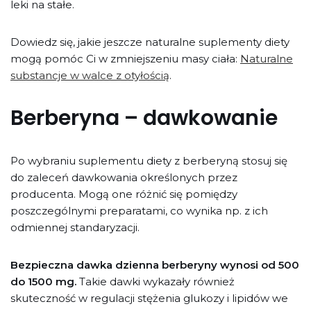
leki na stałe.
Dowiedz się, jakie jeszcze naturalne suplementy diety
mogą pomóc Ci w zmniejszeniu masy ciała:
Naturalne
substancje w walce z otyłością
.
Berberyna – dawkowanie
Po wybraniu suplementu diety z berberyną stosuj się
do zaleceń dawkowania określonych przez
producenta. Mogą one różnić się pomiędzy
poszczególnymi preparatami, co wynika np. z ich
odmiennej standaryzacji.
Bezpieczna dawka dzienna berberyny wynosi od 500
do 1500 mg.
Takie dawki wykazały również
skuteczność w regulacji stężenia glukozy i lipidów we