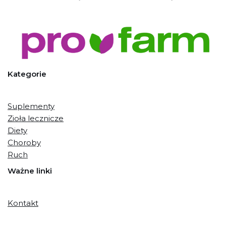
Kategorie
Suplementy
Zioła lecznicze
Diety
Choroby
Ruch
Ważne linki
Kontakt
Neve
| Powered by
WordPress