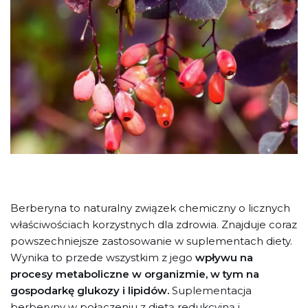
Berberyna to naturalny związek chemiczny o licznych
właściwościach korzystnych dla zdrowia. Znajduje coraz
powszechniejsze zastosowanie w suplementach diety.
Wynika to przede wszystkim z jego
wpływu na
procesy metaboliczne w organizmie, w tym na
gospodarkę glukozy i lipidów.
Suplementacja
berberyny w połączeniu z dietą redukcyjną i