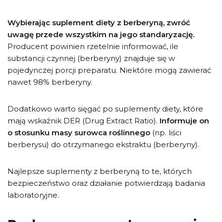
Wybierając suplement diety z berberyną, zwróć
uwagę przede wszystkim na jego standaryzację.
Producent powinien rzetelnie informować, ile
substancji czynnej (berberyny) znajduje się w
pojedynczej porcji preparatu. Niektóre mogą zawierać
nawet 98% berberyny.
Dodatkowo warto sięgać po suplementy diety, które
mają wskaźnik DER (Drug Extract Ratio).
Informuje on
o stosunku masy surowca roślinnego
(np. liści
berberysu) do otrzymanego ekstraktu (berberyny).
Najlepsze suplementy z berberyną to te, których
bezpieczeństwo oraz działanie potwierdzają badania
laboratoryjne.