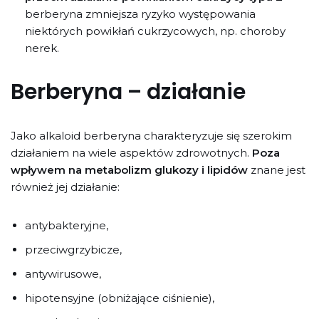
berberyna zmniejsza ryzyko występowania
niektórych powikłań cukrzycowych, np. choroby
nerek.
Berberyna – działanie
Jako alkaloid berberyna charakteryzuje się szerokim
działaniem na wiele aspektów zdrowotnych.
Poza
wpływem na metabolizm glukozy i lipidów
znane jest
również jej działanie:
antybakteryjne,
przeciwgrzybicze,
antywirusowe,
hipotensyjne (obniżające ciśnienie),