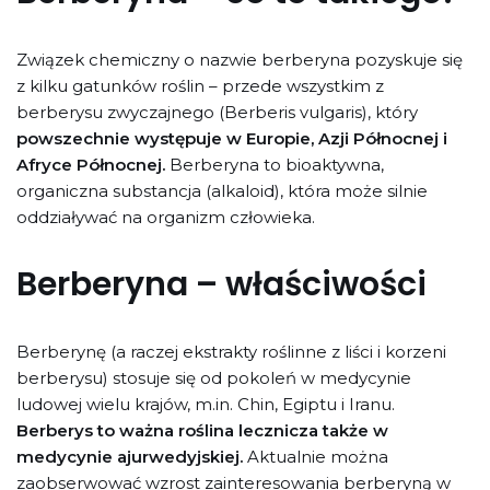
Związek chemiczny o nazwie berberyna pozyskuje się
z kilku gatunków roślin – przede wszystkim z
berberysu zwyczajnego (Berberis vulgaris), który
powszechnie występuje w Europie, Azji Północnej i
Afryce Północnej.
Berberyna to bioaktywna,
organiczna substancja (alkaloid), która może silnie
oddziaływać na organizm człowieka.
Berberyna – właściwości
Berberynę (a raczej ekstrakty roślinne z liści i korzeni
berberysu) stosuje się od pokoleń w medycynie
ludowej wielu krajów, m.in. Chin, Egiptu i Iranu.
Berberys to ważna roślina lecznicza także w
medycynie ajurwedyjskiej.
Aktualnie można
zaobserwować wzrost zainteresowania berberyną w