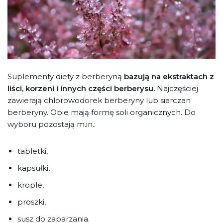
Suplementy diety z berberyną
bazują na ekstraktach z
liści, korzeni i innych części berberysu.
Najczęściej
zawierają chlorowodorek berberyny lub siarczan
berberyny. Obie mają formę soli organicznych. Do
wyboru pozostają m.in.:
tabletki,
kapsułki,
krople,
proszki,
susz do zaparzania.