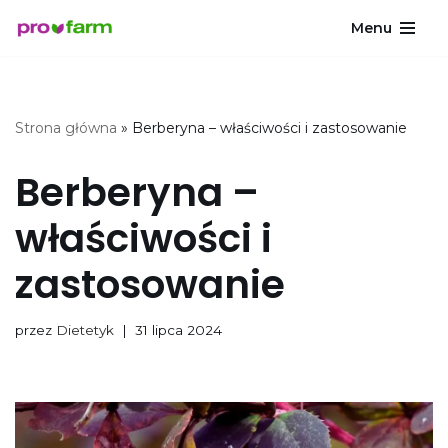
Menu
Przejdź
do
treści
Strona główna
»
Berberyna – właściwości i zastosowanie
Berberyna –
właściwości i
zastosowanie
przez
Dietetyk
31 lipca 2024