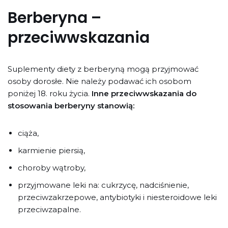
Berberyna –
przeciwwskazania
Suplementy diety z berberyną mogą przyjmować
osoby dorosłe. Nie należy podawać ich osobom
poniżej 18. roku życia.
Inne przeciwwskazania do
stosowania berberyny stanowią:
ciąża,
karmienie piersią,
choroby wątroby,
przyjmowane leki na: cukrzycę, nadciśnienie,
przeciwzakrzepowe, antybiotyki i niesteroidowe leki
przeciwzapalne.