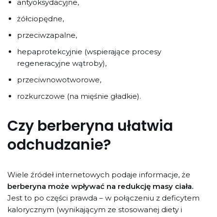
antyoksydacyjne,
żółciopędne,
przeciwzapalne,
hepaprotekcyjnie (wspierające procesy
regeneracyjne wątroby),
przeciwnowotworowe,
rozkurczowe (na mięśnie gładkie).
Czy berberyna ułatwia
odchudzanie?
Wiele źródeł internetowych podaje informacje, że
berberyna może wpływać na redukcję masy ciała.
Jest to po części prawda – w połączeniu z deficytem
kalorycznym (wynikającym ze stosowanej diety i