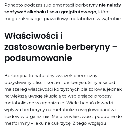
Ponadto podczas suplementacji berberyny
nie należy
spożywać alkoholu i soku grejpfrutowego,
które
mogą zakłócać jej prawidłowy metabolizm w wątrobie.
Właściwości i
zastosowanie berberyny –
podsumowanie
Berberyna to naturalny związek chemiczny
pozyskiwany z liści i korzeni berberysu. Silny alkaloid
ma szereg właściwości korzystnych dla zdrowia, jednak
największą uwagę skupiają te wspierające procesy
metaboliczne w organizmie. Wiele badań dowodzi
wpływu berberyny na metabolizm węglowodanów i
lipidów w organizmie. Ma ona właściwości podobne do
metforminy – leku na cukrzycę. Z tego względu