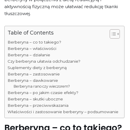
aktywnością fizyczną może ułatwiać redukcję tkanki
tłuszczowej.
Table of Contents
Berberyna – co to takiego?
Berberyna – właściwości
Berberyna – działanie
Czy berberyna ułatwia odchudzanie?
Suplementy diety z berberyną
Berberyna – zastosowanie
Berberyna – dawkowanie
Berberyna rano czy wieczorem?
Berberyna – po jakim czasie efekty?
Berberyna – skutki uboczne
Berberyna – przeciwwskazania
Właściwości i zastosowanie berberyny – podsumowanie
Berberyna – co to takiego?