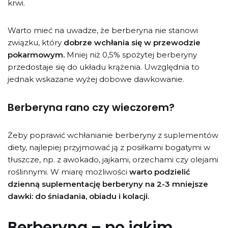
krwi.
Warto mieć na uwadze, że berberyna nie stanowi
związku, który
dobrze wchłania się w przewodzie
pokarmowym.
Mniej niż 0,5% spożytej berberyny
przedostaje się do układu krążenia. Uwzględnia to
jednak wskazane wyżej dobowe dawkowanie.
Berberyna rano czy wieczorem?
Żeby poprawić wchłanianie berberyny z suplementów
diety, najlepiej przyjmować ją z posiłkami bogatymi w
tłuszcze, np. z awokado, jajkami, orzechami czy olejami
roślinnymi. W miarę możliwości
warto podzielić
dzienną suplementację berberyny na 2-3 mniejsze
dawki: do śniadania, obiadu i kolacji.
Berberyna – po jakim