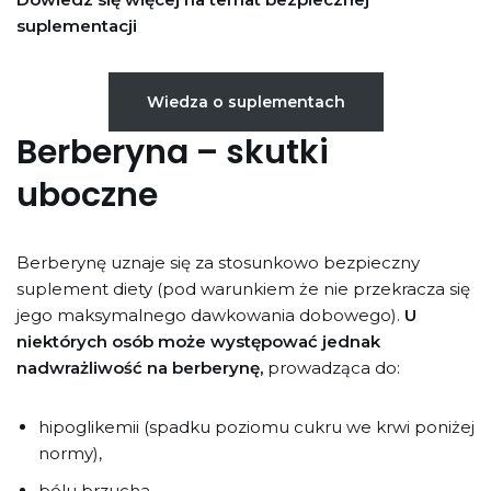
suplementacji
Wiedza o suplementach
Berberyna – skutki
uboczne
Berberynę uznaje się za stosunkowo bezpieczny
suplement diety (pod warunkiem że nie przekracza się
jego maksymalnego dawkowania dobowego).
U
niektórych osób może występować jednak
nadwrażliwość na berberynę,
prowadząca do:
hipoglikemii (spadku poziomu cukru we krwi poniżej
normy),
bólu brzucha,