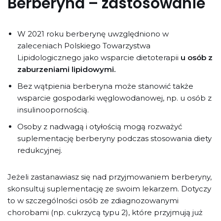
Berberyna – zastosowanie
W 2021 roku berberynę uwzględniono w
zaleceniach Polskiego Towarzystwa
Lipidologicznego jako wsparcie dietoterapii
u osób z
zaburzeniami lipidowymi.
Bez wątpienia berberyna może stanowić także
wsparcie gospodarki węglowodanowej, np. u osób z
insulinoopornością.
Osoby z nadwagą i otyłością mogą rozważyć
suplementację berberyny podczas stosowania diety
redukcyjnej.
Jeżeli zastanawiasz się nad przyjmowaniem berberyny,
skonsultuj suplementację ze swoim lekarzem. Dotyczy
to w szczególności osób ze zdiagnozowanymi
chorobami (np. cukrzycą typu 2), które przyjmują już